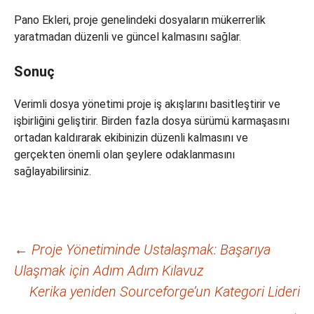
Pano Ekleri, proje genelindeki dosyaların mükerrerlik
yaratmadan düzenli ve güncel kalmasını sağlar.
Sonuç
Verimli dosya yönetimi proje iş akışlarını basitleştirir ve
işbirliğini geliştirir. Birden fazla dosya sürümü karmaşasını
ortadan kaldırarak ekibinizin düzenli kalmasını ve
gerçekten önemli olan şeylere odaklanmasını
sağlayabilirsiniz.
Yazı
←
Proje Yönetiminde Ustalaşmak: Başarıya
Ulaşmak için Adım Adım Kılavuz
dolaşımı
Kerika yeniden Sourceforge’un Kategori Lideri
→