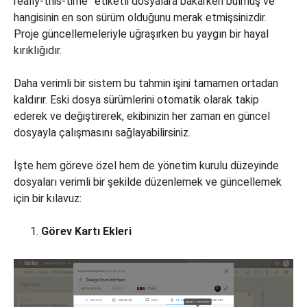
really-this-time” etiketli dosyalara bakarken bulmuş ve
hangisinin en son sürüm olduğunu merak etmişsinizdir.
Proje güncellemeleriyle uğraşırken bu yaygın bir hayal
kırıklığıdır.
Daha verimli bir sistem bu tahmin işini tamamen ortadan
kaldırır. Eski dosya sürümlerini otomatik olarak takip
ederek ve değiştirerek, ekibinizin her zaman en güncel
dosyayla çalışmasını sağlayabilirsiniz.
İşte hem göreve özel hem de yönetim kurulu düzeyinde
dosyaları verimli bir şekilde düzenlemek ve güncellemek
için bir kılavuz:
Görev Kartı Ekleri