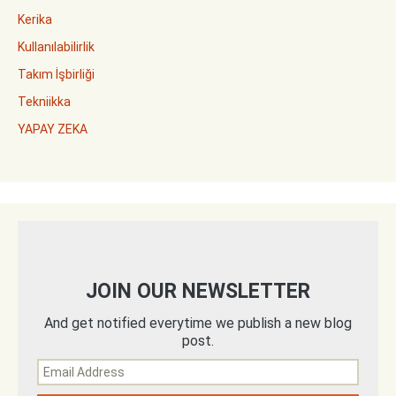
Kerika
Kullanılabilirlik
Takım İşbirliği
Tekniikka
YAPAY ZEKA
JOIN OUR NEWSLETTER
And get notified everytime we publish a new blog
post.