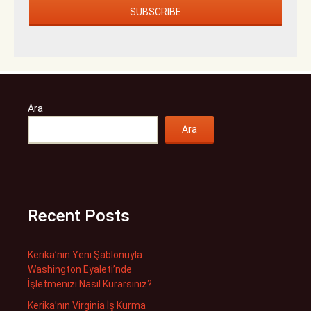
Ara
Ara
Recent Posts
Kerika’nın Yeni Şablonuyla
Washington Eyaleti’nde
İşletmenizi Nasıl Kurarsınız?
Kerika’nın Virginia İş Kurma