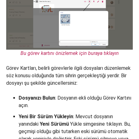
Bu görev kartını önizlemek için buraya tıklayın
Görev Kartları, belirli görevlerle ilgili dosyaları düzenlemek
söz konusu olduğunda tüm sihrin gerçekleştiği yerdir. Bir
dosyayı şu şekilde güncellersiniz:
Dosyanızı Bulun
: Dosyanın ekli olduğu Görev Kartını
açın.
Yeni Bir Sürüm Yükleyin
: Mevcut dosyanın
yanındaki
Yeni Sürümü
Yükle simgesine tıklayın. Bu,
geçmişi olduğu gibi tutarken eski sürümü otomatik
olarak yenisiyle değiştirir. Eski sürümü silmeye veya