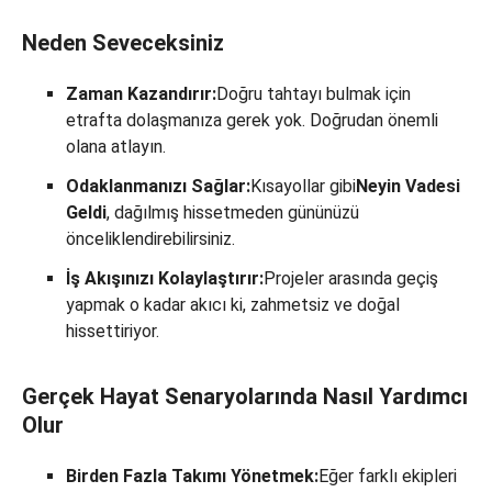
Neden Seveceksiniz
Zaman Kazandırır:
Doğru tahtayı bulmak için
etrafta dolaşmanıza gerek yok. Doğrudan önemli
olana atlayın.
Odaklanmanızı Sağlar:
Kısayollar gibi
Neyin Vadesi
Geldi
, dağılmış hissetmeden gününüzü
önceliklendirebilirsiniz.
İş Akışınızı Kolaylaştırır:
Projeler arasında geçiş
yapmak o kadar akıcı ki, zahmetsiz ve doğal
hissettiriyor.
Gerçek Hayat Senaryolarında Nasıl Yardımcı
Olur
Birden Fazla Takımı Yönetmek:
Eğer farklı ekipleri