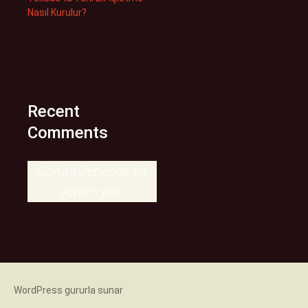
Nasıl Kurulur?
Recent
Comments
Görüntülenecek bir
yorum yok.
WordPress gururla sunar