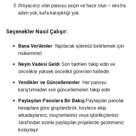
İhtiyacınız olan panoyu seçin ve hazır olun – ekstra
adım yok, kafa karışıklığı yok.
Seçenekler Nasıl Çalışır:
Bana Verilenler
: Yapılacak işlerinizi belirlemek için
mükemmel.
Neyin Vadesi Geldi
: Son tarihleri ​​takip edin ve
öncelikle yüksek öncelikli görevleri halledin.
Yenilikler ve Güncellenenler
: Her panoyu
karıştırmadan son güncellemeleri takip edin.
Paylaşılan Panolara Bir Bakış:
Paylaşılan panolar
hesaplara göre gruplandırılır; böylece ekip
arkadaşlarınız, müşterileriniz veya işbirlikçileriniz
tarafından sizinle paylaşılan projelerde gezinmeniz
kolaylaşır.