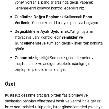
yönetiyorsanız, panolar arasında geçiş yaparak
ilerlemelerini kolayca kontrol edebilirsiniz.
Gününüze Doğru Başlamak:
Kullanmak
Bana
Verilenler
Gününüze net bir oyun planıyla başlayın.
Değişikliklere Ayak Uydurmak:
Yetişmeye mi
ihtiyacınız var? Kontrol edin
Yenilikler ve
Güncellenenler
ve tüm son değişiklikleri tek bakışta
görün.
Zahmetsiz İşbirliği:
Sorunsuz güncellemeler ve
müşterileriniz veya diğer ekiplerle işbirliği için
paylaşılan panolara hızla erişin.
Özet
Kusursuz gezinme araçları, birden fazla projeyi ve
paylaşılan panoları yönetmeyi basit ve verimli hale getirir.
İster son tarihleri ​​takip edin, ister güncellemeleri yakalayın