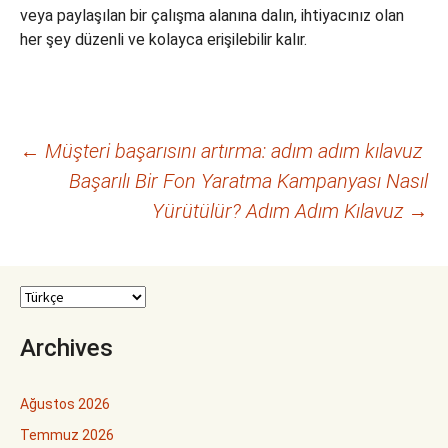
veya paylaşılan bir çalışma alanına dalın, ihtiyacınız olan
her şey düzenli ve kolayca erişilebilir kalır.
Yazı
←
Müşteri başarısını artırma: adım adım kılavuz
Başarılı Bir Fon Yaratma Kampanyası Nasıl
dolaşımı
Yürütülür? Adım Adım Kılavuz
→
Archives
Ağustos 2026
Temmuz 2026