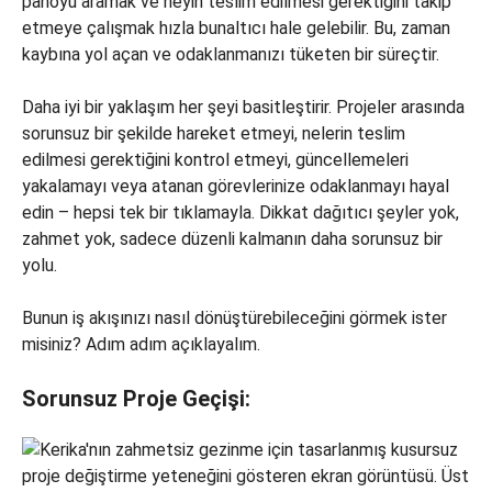
panoyu aramak ve neyin teslim edilmesi gerektiğini takip
etmeye çalışmak hızla bunaltıcı hale gelebilir. Bu, zaman
kaybına yol açan ve odaklanmanızı tüketen bir süreçtir.
Daha iyi bir yaklaşım her şeyi basitleştirir. Projeler arasında
sorunsuz bir şekilde hareket etmeyi, nelerin teslim
edilmesi gerektiğini kontrol etmeyi, güncellemeleri
yakalamayı veya atanan görevlerinize odaklanmayı hayal
edin – hepsi tek bir tıklamayla. Dikkat dağıtıcı şeyler yok,
zahmet yok, sadece düzenli kalmanın daha sorunsuz bir
yolu.
Bunun iş akışınızı nasıl dönüştürebileceğini görmek ister
misiniz? Adım adım açıklayalım.
Sorunsuz Proje Geçişi: