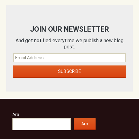
JOIN OUR NEWSLETTER
And get notified everytime we publish a new blog
post.
Ara
Ara