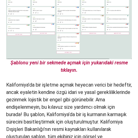
Şablonu yeni bir sekmede açmak için yukarıdaki resme
tıklayın.
Kaliforniya’da bir işletme açmak heyecan verici bir hedeftir,
ancak eyaletin kendine özgü idari ve yasal gerekliliklerinde
gezinmek lojistik bir engel gibi görünebilir. Ama
endişelenmeyin, bu kılavuz size yardımcı olmak için
burada! Bu şablon, Kaliforniya’da bir iş kurmanın karmaşık
sürecini basitleştirmek için oluşturulmuştur. Kaliforniya
Dışişleri Bakanlığı’nın resmi kaynakları kullanılarak
oluşturulan şablon, tüm ekibiniz için görsel ve