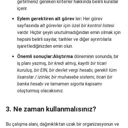
getirmeniz gereken kriterler hakkında belirli kurallar
içerir.
Eylem gerektiren alt görev
ler
:
Her görev
sayfasında
alt görev
ler
için
özel bir kontrol listesi
vardır. Hiçbir şeyin unutulmadığından emin olmak için
hepsini belirli sayılar, tarihler ve diğer ayrıntılarla
işaretlediğinizden emin olun.
Önemli sonuçlar:
Alıştırma
döneminin sonunda, bir
iş planı yazmış,
bir kredi almış, kayıtlı bir ticari
kuruluş, bir EIN, bir devlet vergi hesabı, gerekli tüm
lisanslar / izinler, bir muhasebe sistemi, ticari bir
banka hesabı ve tamamen sigorta kapsamı
oluşturmuş olacaksınız.
3. Ne zaman kullanmalısınız?
Bu çalışma alanı, dağınıklıktan uzak bir organizasyonun ve