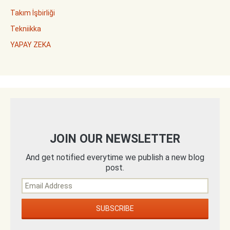
Takım İşbirliği
Tekniikka
YAPAY ZEKA
JOIN OUR NEWSLETTER
And get notified everytime we publish a new blog
post.