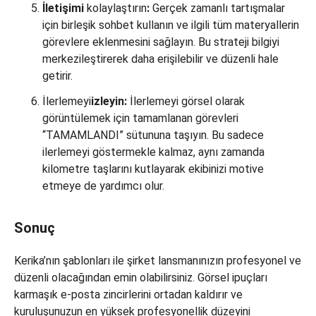
İletişimi
kolaylaştırın
:
Gerçek zamanlı tartışmalar
için birleşik sohbet kullanın ve ilgili tüm materyallerin
görevlere eklenmesini sağlayın. Bu strateji bilgiyi
merkezileştirerek daha erişilebilir ve düzenli hale
getirir.
İlerlemeyi
izleyin:
İlerlemeyi görsel olarak
görüntülemek için tamamlanan görevleri
“TAMAMLANDI” sütununa taşıyın. Bu sadece
ilerlemeyi göstermekle kalmaz, aynı zamanda
kilometre taşlarını kutlayarak ekibinizi motive
etmeye de yardımcı olur.
Sonuç
Kerika’nın şablonları ile şirket lansmanınızın profesyonel ve
düzenli olacağından emin olabilirsiniz. Görsel ipuçları
karmaşık e-posta zincirlerini ortadan kaldırır ve
kuruluşunuzun en yüksek profesyonellik düzeyini