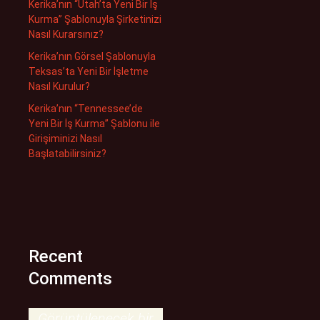
Kerika’nın “Utah’ta Yeni Bir İş
Kurma” Şablonuyla Şirketinizi
Nasıl Kurarsınız?
Kerika’nın Görsel Şablonuyla
Teksas’ta Yeni Bir İşletme
Nasıl Kurulur?
Kerika’nın “Tennessee’de
Yeni Bir İş Kurma” Şablonu ile
Girişiminizi Nasıl
Başlatabilirsiniz?
Recent
Comments
Görüntülenecek bir