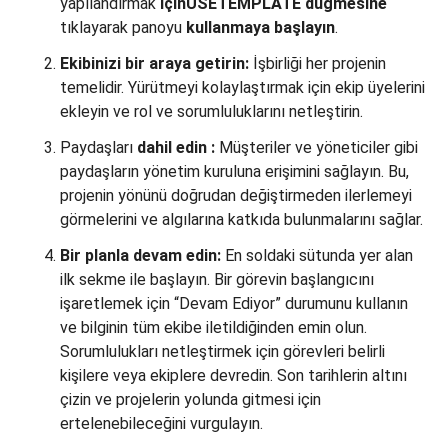
yapılandırmak
içinUSETEMPLATE düğmesine
tıklayarak panoyu
kullanmaya başlayın
.
Ekibinizi bir araya getirin:
İşbirliği her projenin
temelidir. Yürütmeyi kolaylaştırmak için ekip üyelerini
ekleyin ve rol ve sorumluluklarını netleştirin.
Paydaşları
dahil edin
:
Müşteriler ve yöneticiler gibi
paydaşların yönetim kuruluna erişimini sağlayın. Bu,
projenin yönünü doğrudan değiştirmeden ilerlemeyi
görmelerini ve algılarına katkıda bulunmalarını sağlar.
Bir planla devam edin:
En soldaki sütunda yer alan
ilk sekme ile başlayın. Bir görevin başlangıcını
işaretlemek için “Devam Ediyor” durumunu kullanın
ve bilginin tüm ekibe iletildiğinden emin olun.
Sorumlulukları netleştirmek için görevleri belirli
kişilere veya ekiplere devredin. Son tarihlerin altını
çizin ve projelerin yolunda gitmesi için
ertelenebileceğini vurgulayın.