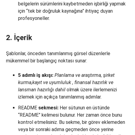
belgelerin sürümlerini kaybetmeden işbirliği yapmak
için “tek bir doğruluk kaynağına” ihtiyaç duyan
profesyoneller.
2. İçerik
Şablonlar, önceden tanımlanmış görsel düzenlerle
mükemmel bir başlangıç noktası sunar:
5 adımlı iş akışı:
Planlama ve araştırma, şirket
kurma,
kayıt
ve
uyumluluk
, finansal hazırlık ve
lansman hazırlığı
dahil
olmak üzere ilerlemenizi
izlemek için açıkça tanımlanmış adımlar.
README
sekmesi:
Her sütunun en üstünde
“README” kelimesi bulunur. Her zaman önce bunu
kontrol etmelisiniz. Bu sekme, bir görev eklemeden
veya bir sonraki adıma geçmeden önce yerine