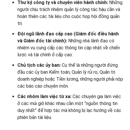
Thư ký công ty và chuyên viên hành chính:
Những
người chịu trách nhiệm quản lý công tác hậu cần và
hoàn thiện các tài liệu cho cuộc họp hội đồng quản
trị.
Đội ngũ lãnh đạo cấp cao (Giám đốc điều hành
và Giám đốc tài chính):
Những nhà lãnh đạo có
nhiệm vụ cung cấp các thông tin cập nhật về chiến
lược và tài chính ở cấp cao.
Chủ tịch các ủy ban:
Cụ thể là những người đứng
đầu các ủy ban Kiểm toán, Quản lý rủi ro, Quản trị
doanh nghiệp hoặc Tiền lương, những người phải nộp
các báo cáo chuyên môn.
Các nhóm làm việc từ xa:
Các chuyên gia làm việc
ở các múi giờ khác nhau cần một “nguồn thông tin
duy nhất” để hợp tác mà không bị lạc hướng về các
phiên bản tài liệu.