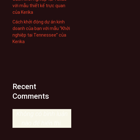
với mẫu thiết kế trực quan
của Kerika
Cách khởi động dự án kinh
doanh của bạn với mẫu “Khởi
nghiệp tại Tennessee” của
Kerika
Recent
Comments
Không có bình luận
nào để hiển thị.