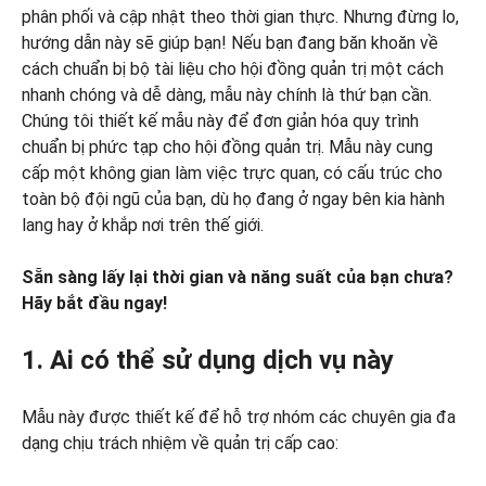
phân phối và cập nhật theo thời gian thực. Nhưng đừng lo,
hướng dẫn này sẽ giúp bạn! Nếu bạn đang băn khoăn về
cách chuẩn bị bộ tài liệu cho hội đồng quản trị một cách
nhanh chóng và dễ dàng, mẫu này chính là thứ bạn cần.
Chúng tôi thiết kế mẫu này để đơn giản hóa quy trình
chuẩn bị phức tạp cho hội đồng quản trị. Mẫu này cung
cấp một không gian làm việc trực quan, có cấu trúc cho
toàn bộ đội ngũ của bạn, dù họ đang ở ngay bên kia hành
lang hay ở khắp nơi trên thế giới.
Sẵn sàng lấy lại thời gian và năng suất của bạn chưa?
Hãy bắt đầu ngay!
1. Ai có thể sử dụng dịch vụ này
Mẫu này được thiết kế để hỗ trợ nhóm các chuyên gia đa
dạng chịu trách nhiệm về quản trị cấp cao: