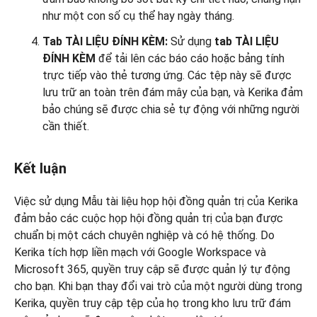
như một con số cụ thể hay ngày tháng.
Tab TÀI LIỆU ĐÍNH KÈM:
Sử dụng
tab TÀI LIỆU
ĐÍNH KÈM
để tải lên các báo cáo hoặc bảng tính
trực tiếp vào thẻ tương ứng. Các tệp này sẽ được
lưu trữ an toàn trên đám mây của bạn, và Kerika đảm
bảo chúng sẽ được chia sẻ tự động với những người
cần thiết.
Kết luận
Việc sử dụng Mẫu tài liệu họp hội đồng quản trị của Kerika
đảm bảo các cuộc họp hội đồng quản trị của bạn được
chuẩn bị một cách chuyên nghiệp và có hệ thống. Do
Kerika tích hợp liền mạch với Google Workspace và
Microsoft 365, quyền truy cập sẽ được quản lý tự động
cho bạn. Khi bạn thay đổi vai trò của một người dùng trong
Kerika, quyền truy cập tệp của họ trong kho lưu trữ đám