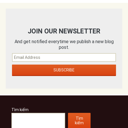
JOIN OUR NEWSLETTER
And get notified everytime we publish a new blog
post.
Tìm kiếm
Tìm
kiếm