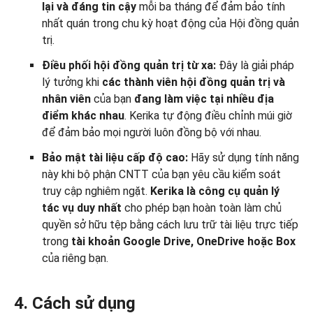
lại và đáng tin cậy
mỗi ba tháng để đảm bảo tính
nhất quán trong chu kỳ hoạt động của Hội đồng quản
trị.
Điều phối hội đồng quản trị từ xa:
Đây là giải pháp
lý tưởng khi
các thành viên hội đồng quản trị và
nhân viên
của bạn
đang làm việc tại nhiều địa
điểm khác nhau
. Kerika tự động điều chỉnh múi giờ
để đảm bảo mọi người luôn đồng bộ với nhau.
Bảo mật tài liệu cấp độ cao:
Hãy sử dụng tính năng
này khi bộ phận CNTT của bạn yêu cầu kiểm soát
truy cập nghiêm ngặt.
Kerika là công cụ quản lý
tác vụ duy nhất
cho phép bạn hoàn toàn làm chủ
quyền sở hữu tệp bằng cách lưu trữ tài liệu trực tiếp
trong
tài khoản Google Drive, OneDrive hoặc Box
của riêng bạn.
4. Cách sử dụng