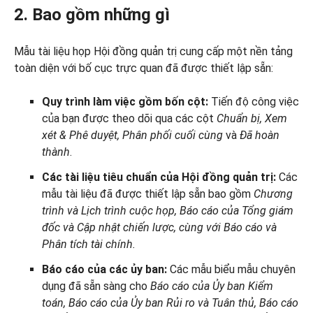
2. Bao gồm những gì
Mẫu tài liệu họp Hội đồng quản trị cung cấp một nền tảng
toàn diện với bố cục trực quan đã được thiết lập sẵn:
Quy trình làm việc gồm bốn cột:
Tiến độ công việc
của bạn được theo dõi qua các cột
Chuẩn bị, Xem
xét & Phê duyệt, Phân phối cuối cùng
và
Đã hoàn
thành
.
Các tài liệu tiêu chuẩn của Hội đồng quản trị:
Các
mẫu tài liệu đã được thiết lập sẵn bao gồm
Chương
trình và Lịch trình cuộc họp, Báo cáo của Tổng giám
đốc và Cập nhật chiến lược, cùng với
Báo cáo và
Phân tích tài chính.
Báo cáo của các ủy ban:
Các mẫu biểu mẫu chuyên
dụng đã sẵn sàng cho
Báo cáo của Ủy ban Kiểm
toán, Báo cáo của Ủy ban Rủi ro và Tuân thủ, Báo cáo