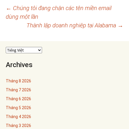
Điều
←
Chúng tôi đang chặn các tên miền email
dùng một lần
hướng
Thành lập doanh nghiệp tại Alabama
→
bài
viết
Archives
Tháng 8 2026
Tháng 7 2026
Tháng 6 2026
Tháng 5 2026
Tháng 4 2026
Tháng 3 2026