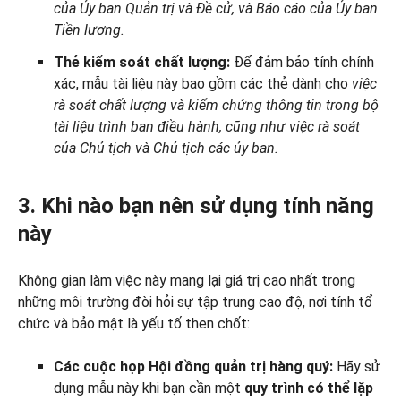
của Ủy ban Quản trị và Đề cử, và
Báo cáo của Ủy ban
Tiền lương.
Thẻ kiểm soát chất lượng:
Để đảm bảo tính chính
xác, mẫu tài liệu này bao gồm các thẻ dành cho
việc
rà soát chất lượng và kiểm chứng thông tin trong bộ
tài liệu trình ban điều hành, cũng như
việc rà soát
của
Chủ tịch và
Chủ tịch các ủy ban.
3. Khi nào bạn nên sử dụng tính năng
này
Không gian làm việc này mang lại giá trị cao nhất trong
những môi trường đòi hỏi sự tập trung cao độ, nơi tính tổ
chức và bảo mật là yếu tố then chốt:
Các cuộc họp Hội đồng quản trị hàng quý:
Hãy sử
dụng mẫu này khi bạn cần một
quy trình có thể lặp