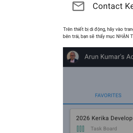
Trên thiết bị di động, hãy vào tra
bên trái, bạn sẽ thấy mục NHẬN T