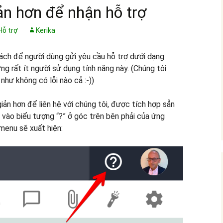
n hơn để nhận hỗ trợ
Hỗ trợ
Kerika
ách để người dùng gửi yêu cầu hỗ trợ dưới dạng
ng rất ít người sử dụng tính năng này. (Chúng tôi
 như không có lỗi nào cả :-))
iản hơn để liên hệ với chúng tôi, được tích hợp sẵn
 vào biểu tượng “?” ở góc trên bên phải của ứng
menu sẽ xuất hiện: