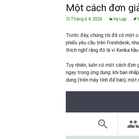
Một cách đơn giả
Tháng 6 4, 2026
Hy Lạp
Trước đây, chúng tôi đã có một c
phiếu yêu cầu trên Freshdesk, như
thích nghĩ rằng đó là vì Kerika hầu
Tuy nhiên, luôn có một cách đơn g
ngay trong ứng dụng: khi bạn nhấp
dụng (trên máy tính để bàn), một 