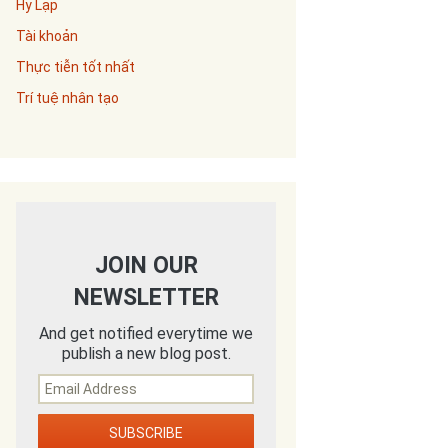
Hy Lạp
Tài khoản
Thực tiễn tốt nhất
Trí tuệ nhân tạo
JOIN OUR
NEWSLETTER
And get notified everytime we
publish a new blog post.