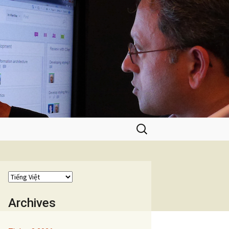
Tìm
kiếm
cho:
Archives