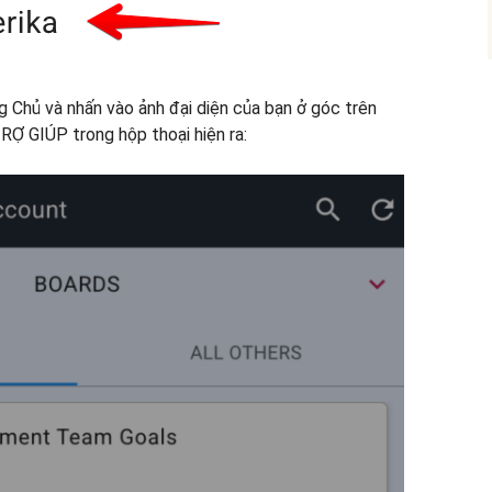
ng Chủ và nhấn vào ảnh đại diện của bạn ở góc trên
RỢ GIÚP trong hộp thoại hiện ra: