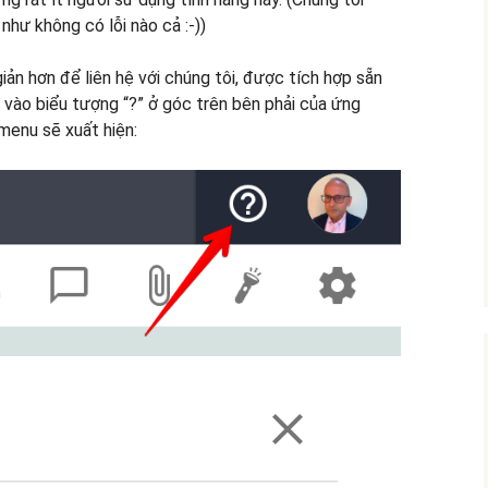
 như không có lỗi nào cả :-))
iản hơn để liên hệ với chúng tôi, được tích hợp sẵn
 vào biểu tượng “?” ở góc trên bên phải của ứng
menu sẽ xuất hiện: