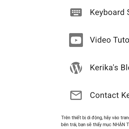
Trên thiết bị di động, hãy vào tra
bên trái, bạn sẽ thấy mục NHẬN T