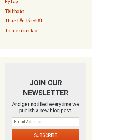
Hy Lạp
Tài khoản
Thực tiễn tốt nhất
Trí tuệ nhân tạo
JOIN OUR
NEWSLETTER
And get notified everytime we
publish a new blog post.