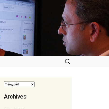
Tìm
kiếm
cho:
Archives