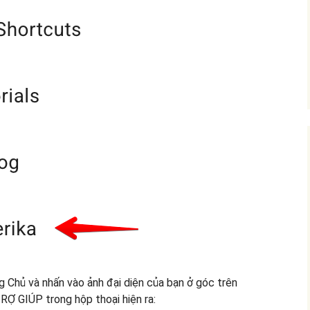
ng Chủ và nhấn vào ảnh đại diện của bạn ở góc trên
RỢ GIÚP trong hộp thoại hiện ra: