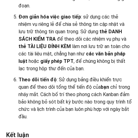
đoạn.
Đơn giản hóa việc giao tiếp
: sử dụng các thẻ
nhiệm vụ riêng lẻ để chia sẻ thông tin cập nhật và
lưu trữ thông tin quan trọng. Sử dụng
thẻ
DANH
SÁCH KIỂM TRA
để theo dõi các nhiệm vụ phụ và
thẻ TÀI LIỆU ĐÍNH KÈM
làm nơi lưu trữ an toàn cho
các tài liệu mật, chẳng hạn như
các văn bản pháp
luật
hoặc
giấy phép TPT
, để chúng không bị thất
lạc trong hộp thư đến của bạn.
Theo dõi tiến độ
: Sử dụng bảng điều khiển trực
quan để theo dõi tổng thể tiến độ của
bạn
chỉ trong
nháy mắt. Cách bố trí theo phong cách Kanban đảm
bảo không bỏ sót bất kỳ bước nào trong quy trình tổ
chức và lịch trình của bạn luôn phù hợp với ngày bắt
đầu.
Kết luận