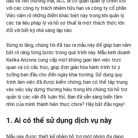
dấu và tên thương mại, ACC là cơ quan quản lý chính đối
với các công ty trách nhiệm hữu hạn và công ty cổ phần.
Việc nắm rõ những điểm khác biệt này trong khi quản lý
các tài liệu pháp lý và hồ sơ thuế là một thách thức lớn
đối với bất kỳ nhà sáng lập nào.
Đừng lo lắng, chúng tôi đã tạo ra mẫu này để giúp bạn nắm
bắt rõ ràng từng bước trong quá trình này. Mẫu kinh doanh
Kerika Arizona cung cấp một không gian làm việc trực
quan và có cấu trúc, giúp đơn giản hóa hành trình từ ý
tưởng ban đầu cho đến ngày khai trương. Sử dụng quy
trình làm việc đã được kiểm chứng, bạn có thể tập trung
vào việc xây dựng thương hiệu trong khi chúng tôi hỗ trợ
quản lý các vấn đề tuân thủ. Bạn đã sẵn sàng biến tầm
nhìn của mình thành hiện thực chưa? Hãy bắt đầu ngay!
1. Ai có thể sử dụng dịch vụ này
Mẫu này được thiết kế nhằm hỗ trợ một nhóm đa dạng