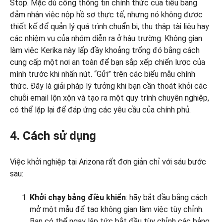
Stop. Mặc dù cổng thông tin chính thức của tiểu bang
đảm nhận việc nộp hồ sơ thực tế, nhưng nó không được
thiết kế để quản lý quá trình chuẩn bị, thu thập tài liệu hay
các nhiệm vụ của nhóm diễn ra ở hậu trường. Không gian
làm việc Kerika này lấp đầy khoảng trống đó bằng cách
cung cấp một nơi an toàn để bạn sắp xếp chiến lược của
mình trước khi nhấn nút. “Gửi” trên các biểu mẫu chính
thức. Đây là giải pháp lý tưởng khi bạn cần thoát khỏi các
chuỗi email lộn xộn và tạo ra một quy trình chuyên nghiệp,
có thể lặp lại để đáp ứng các yêu cầu của chính phủ.
4. Cách sử dụng
Việc khởi nghiệp tại Arizona rất đơn giản chỉ với sáu bước
sau:
Khởi chạy bảng điều khiển
: hãy bắt đầu bằng cách
mở một mẫu để tạo không gian làm việc tùy chỉnh.
Bạn có thể ngay lập tức bắt đầu tùy chỉnh các bảng