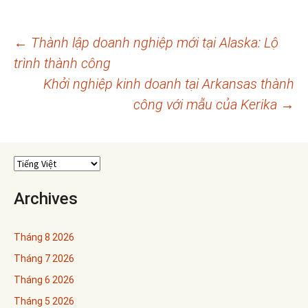
Điều
←
Thành lập doanh nghiệp mới tại Alaska: Lộ
trình thành công
hướng
Khởi nghiệp kinh doanh tại Arkansas thành
bài
công với mẫu của Kerika
→
viết
Archives
Tháng 8 2026
Tháng 7 2026
Tháng 6 2026
Tháng 5 2026