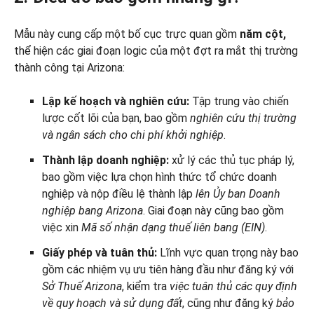
Mẫu này cung cấp một bố cục trực quan gồm
năm cột,
thể hiện các giai đoạn logic của một đợt ra mắt thị trường
thành công tại Arizona:
Lập kế hoạch và nghiên cứu:
Tập trung vào chiến
lược cốt lõi của bạn, bao gồm
nghiên cứu thị trường
và ngân sách cho chi phí khởi nghiệp
.
Thành lập doanh nghiệp:
xử lý các thủ tục pháp lý,
bao gồm việc lựa chọn hình thức tổ chức doanh
nghiệp và nộp điều lệ thành lập
lên Ủy ban Doanh
nghiệp bang Arizona
. Giai đoạn này cũng bao gồm
việc xin
Mã số nhận dạng thuế liên bang (EIN)
.
Giấy phép và tuân thủ:
Lĩnh vực quan trọng này bao
gồm các nhiệm vụ ưu tiên hàng đầu như đăng ký với
Sở Thuế Arizona
, kiểm tra
việc tuân thủ các quy định
về quy hoạch và sử dụng đất
, cũng như đăng ký
bảo