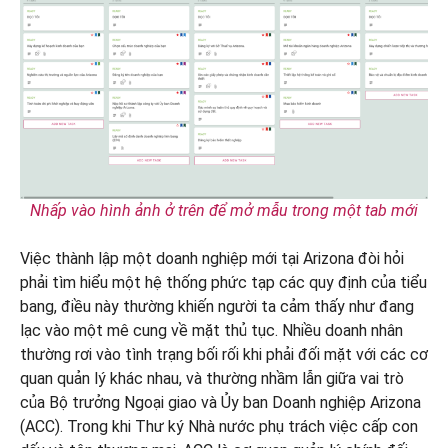
Nhấp vào hình ảnh ở trên để mở mẫu trong một tab mới
Việc thành lập một doanh nghiệp mới tại Arizona đòi hỏi
phải tìm hiểu một hệ thống phức tạp các quy định của tiểu
bang, điều này thường khiến người ta cảm thấy như đang
lạc vào một mê cung về mặt thủ tục. Nhiều doanh nhân
thường rơi vào tình trạng bối rối khi phải đối mặt với các cơ
quan quản lý khác nhau, và thường nhầm lẫn giữa vai trò
của Bộ trưởng Ngoại giao và Ủy ban Doanh nghiệp Arizona
(ACC). Trong khi Thư ký Nhà nước phụ trách việc cấp con