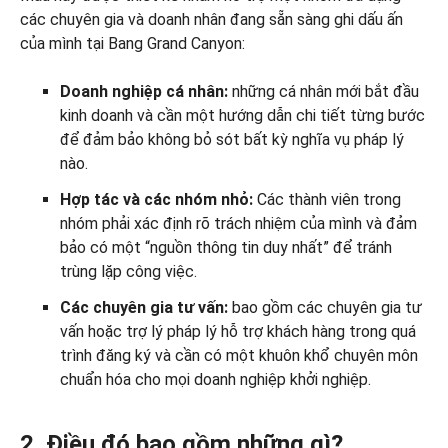
các chuyên gia và doanh nhân đang sẵn sàng ghi dấu ấn
của mình tại Bang Grand Canyon:
Doanh nghiệp cá nhân:
những cá nhân mới bắt đầu
kinh doanh và cần một hướng dẫn chi tiết từng bước
để đảm bảo không bỏ sót bất kỳ nghĩa vụ pháp lý
nào.
Hợp tác và các nhóm nhỏ:
Các thành viên trong
nhóm phải xác định rõ trách nhiệm của mình và đảm
bảo có một “nguồn thông tin duy nhất” để tránh
trùng lặp công việc.
Các chuyên gia tư vấn:
bao gồm các chuyên gia tư
vấn hoặc trợ lý pháp lý hỗ trợ khách hàng trong quá
trình đăng ký và cần có một khuôn khổ chuyên môn
chuẩn hóa cho mọi doanh nghiệp khởi nghiệp.
2. Điều đó bao gồm những gì?