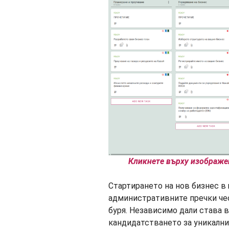
Кликнете върху изображен
Стартирането на нов бизнес в
административните пречки че
буря. Независимо дали става 
кандидатстването за уникални