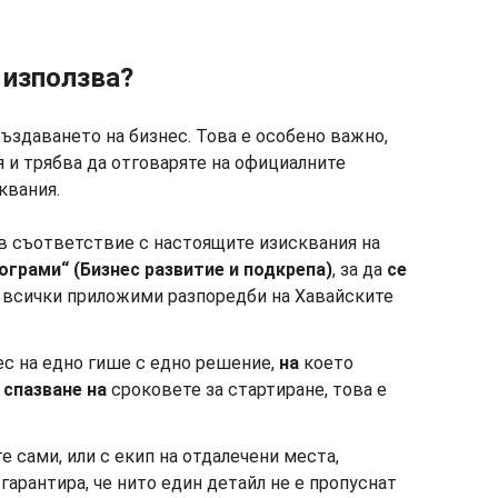
е използва?
ъздаването на бизнес. Това е особено важно,
я и трябва да отговаряте на официалните
квания.
 в съответствие с настоящите изисквания на
ограми“ (Бизнес развитие и подкрепа)
, за да
се
 всички приложими разпоредби на Хавайските
ес на едно гише с едно решение,
на
което
спазване на
сроковете за стартиране, това е
 сами, или с екип на отдалечени места,
гарантира, че нито един детайл не е пропуснат