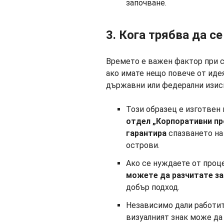
започване.
3. Кога трябва да с
Времето е важен фактор при с
ако имате нещо повече от иде
държавни или федерални изис
Този образец е изготвен
отдел „Корпоративни пр
гарантира
спазването на
острови.
Ако се нуждаете от проц
можете да разчитате за
добър подход.
Независимо дали работите
визуалният знак може да 