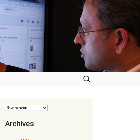
Търсене
за:
Archives