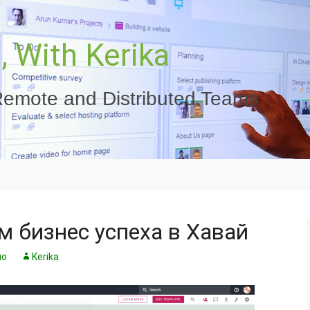
 With Kerika
emote and Distributed Teams
м бизнес успеха в Хавай
но
Kerika