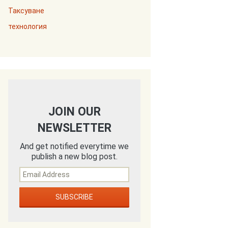
Таксуване
технология
JOIN OUR
NEWSLETTER
And get notified everytime we
publish a new blog post.