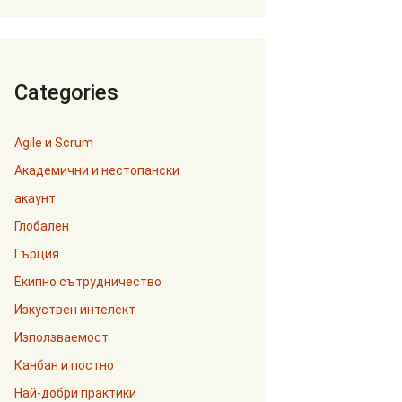
Categories
Agile и Scrum
Академични и нестопански
акаунт
Глобален
Гърция
Екипно сътрудничество
Изкуствен интелект
Използваемост
Канбан и постно
Най-добри практики