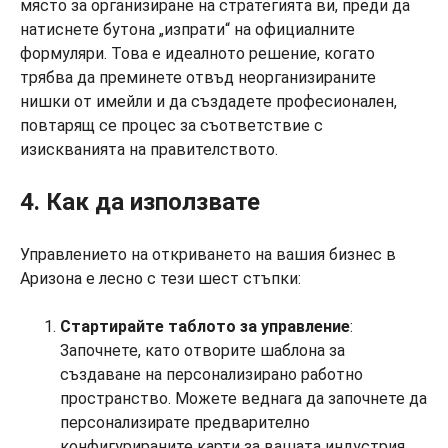
място за организиране на стратегията ви, преди да
натиснете бутона „изпрати“ на официалните
формуляри. Това е идеалното решение, когато
трябва да преминете отвъд неорганизираните
нишки от имейли и да създадете професионален,
повтарящ се процес за съответствие с
изискванията на правителството.
4. Как да използвате
Управлението на откриването на вашия бизнес в
Аризона е лесно с тези шест стъпки:
Стартирайте таблото за управление
:
Започнете, като отворите шаблона за
създаване на персонализирано работно
пространство. Можете веднага да започнете да
персонализирате предварително
конфигурираните карти за вашата индустрия.