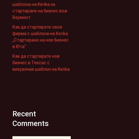
шаблона на Kerika за
стартиране на бизнес във
Вермонт
Как да стартирате своя
фирма с шаблона на Kerika
„Стартиране на нов бизнес
в Юта“
Как да стартирате нов
бизнес в Тексас с
визуалния шаблон на Kerika
Recent
Comments