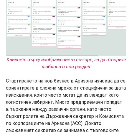
Кликнете върху изображението по-горе, за да отворите
шаблона в нов раздел
Стартирането на нов бизнес в Аризона изисква да се
ориентирате в сложна мрежа от специфични за щата
изисквания, които често могат да изглеждат като
логистичен лабиринт. Много предприемачи попадат
в търкания между различни органи, като често
бъркат ролите на Държавния секретар и Комисията
по корпорациите на Аризона (ACC). Докато
държавният секретар се занимава с търговските