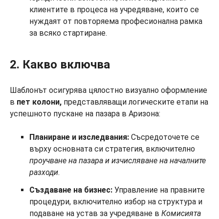
клиентите в процеса на учредяване, които се
нуждаят от повторяема професионална рамка
за всяко стартиране.
2. Какво включва
Шаблонът осигурява цялостно визуално оформление
в
пет колони,
представляващи логическите етапи на
успешното пускане на пазара в Аризона:
Планиране и изследвания:
Съсредоточете се
върху основната си стратегия, включително
проучване на пазара и изчисляване на началните
разходи
.
Създаване на бизнес:
Управление на правните
процедури, включително избор на структура и
подаване на устав за учредяване в
Комисията