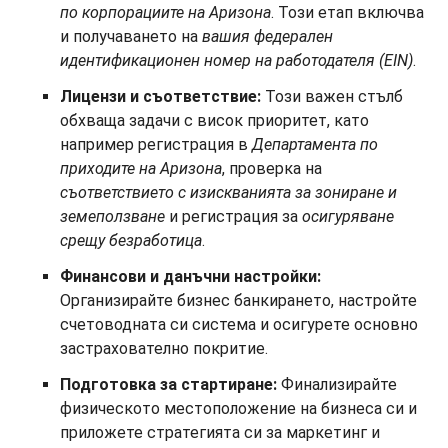
по корпорациите на Аризона
. Този етап включва
и получаването на
вашия федерален
идентификационен номер на работодателя (EIN)
.
Лицензи и съответствие:
Този важен стълб
обхваща задачи с висок приоритет, като
например регистрация в
Департамента по
приходите на Аризона
, проверка на
съответствието с изискванията за зониране и
земеползване
и регистрация за
осигуряване
срещу безработица
.
Финансови и данъчни настройки:
Организирайте бизнес банкирането, настройте
счетоводната си система и осигурете основно
застрахователно покритие.
Подготовка за стартиране:
Финализирайте
физическото местоположение на бизнеса си и
приложете стратегията си за маркетинг и