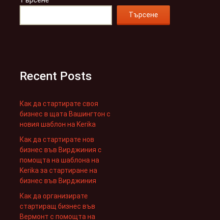
Търсене
Търсене
Recent Posts
Как да стартирате своя
бизнес в щата Вашингтон с
новия шаблон на Kerika
Как да стартирате нов
бизнес във Вирджиния с
помощта на шаблона на
Kerika за стартиране на
бизнес във Вирджиния
Как да организирате
стартиращ бизнес във
Вермонт с помощта на