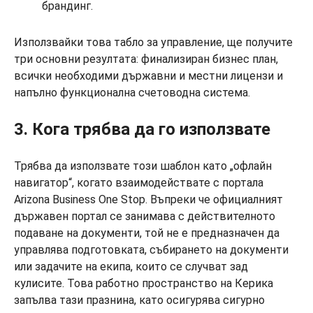
брандинг.
Използвайки това табло за управление, ще получите
три основни резултата: финализиран бизнес план,
всички необходими държавни и местни лицензи и
напълно функционална счетоводна система.
3. Кога трябва да го използвате
Трябва да използвате този шаблон като „офлайн
навигатор“, когато взаимодействате с портала
Arizona Business One Stop. Въпреки че официалният
държавен портал се занимава с действителното
подаване на документи, той не е предназначен да
управлява подготовката, събирането на документи
или задачите на екипа, които се случват зад
кулисите. Това работно пространство на Керика
запълва тази празнина, като осигурява сигурно