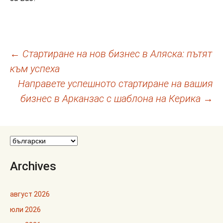
Навигация
←
Стартиране на нов бизнес в Аляска: пътят
към успеха
в
Направете успешното стартиране на вашия
публикациите
бизнес в Арканзас с шаблона на Керика
→
Archives
август 2026
юли 2026