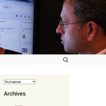
Търсене
за:
Archives