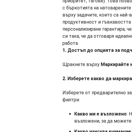
1. Достъп до опцията за под
Щракнете върху
Маркирайте 
2. Изберете какво да маркир
Изберете от предварително за
филтри:
Какво ми е възложено
: 
възложени, за да можете 
Какво изисква внимание