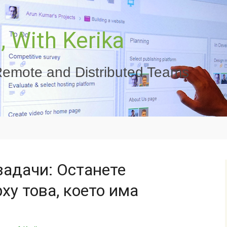
 With Kerika
emote and Distributed Teams
задачи: Останете
ху това, което има