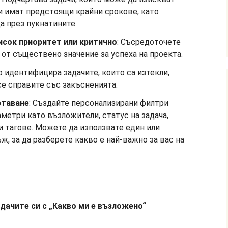
 имат предстоящи крайни срокове, като
да през пукнатините.
исок приоритет или критично
: Съсредоточете
а от съществено значение за успеха на проекта.
но идентифицира задачите, които са изтекли,
се справите със закъсненията.
ртаване
: Създайте персонализирани филтри
метри като възложители, статус на задача,
и тагове. Можете да използвате един или
, за да разберете какво е най-важно за вас на
дачите си с „Какво ми е възложено“