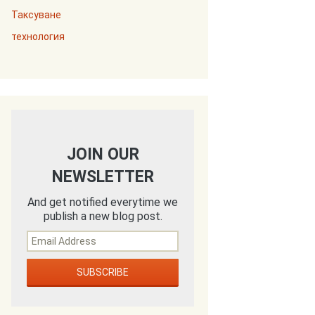
Таксуване
технология
JOIN OUR
NEWSLETTER
And get notified everytime we
publish a new blog post.