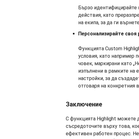
Бързо идентифицирайте 
действия, като преразпр
на екипа, за да ги върнет
Персонализирайте своя 
Функцията Custom Highli
условия, като например п
човек, маркирани като „Н
изпълнени в рамките на 
настройки, за да създаде
отговаря на конкретния в
Заключение
С функцията Highlight можете 
съсредоточите върху това, кое
ефективен работен процес.
Не