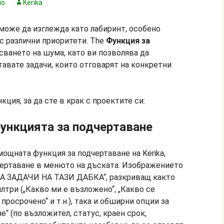
но
Kerika
може да изглежда като лабиринт, особено
 с различни приоритети. The
Функция за
ването на шума, като ви позволява да
тавате задачи, които отговарят на конкретни
кция, за да сте в крак с проектите си:
функцията за подчертаване