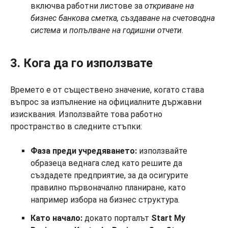
включва работни листове за
откриване на
бизнес банкова сметка, създаване на счетоводна
система
и
попълване на годишни отчети
.
3. Кога да го използвате
Времето е от съществено значение, когато става
въпрос за изпълнение на официалните държавни
изисквания. Използвайте това работно
пространство в следните стъпки:
Фаза преди учредяването:
използвайте
образеца веднага след като решите да
създадете предприятие, за да осигурите
правилно първоначално планиране, като
например избора на бизнес структура.
Като начало:
докато порталът
Start My