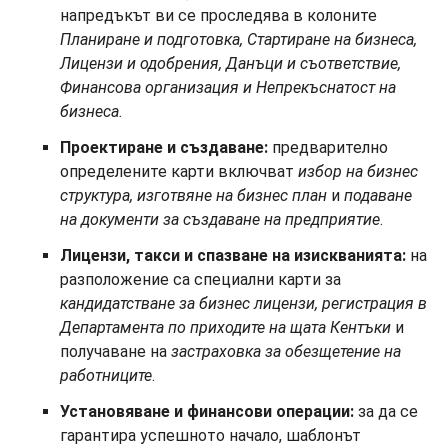
напредъкът ви се проследява в колоните
Планиране и подготовка, Стартиране на бизнеса,
Лицензи и одобрения, Данъци и съответствие,
Финансова организация и
Непрекъснатост на
бизнеса.
Проектиране и създаване:
предварително
определените карти включват
избор на бизнес
структура, изготвяне на бизнес план
и
подаване
на документи за създаване на предприятие
.
Лицензи, такси и спазване на изискванията:
на
разположение са специални карти за
кандидатстване за бизнес лицензи, регистрация в
Департамента по приходите на щата Кентъки
и
получаване на
застраховка за обезщетение на
работниците
.
Установяване и финансови операции:
за да се
гарантира успешното начало, шаблонът