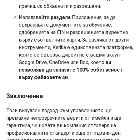
пречка, са обхванати и разрешени.
Използвайте
раздела
Приложения, за да
съхранявате документите за обучение,
одобренията на EIN и разрешенията директно
върху съответните карти. За разлика от други
инструменти, Kerika е единствената платформа,
която се свързва директно с вашия акаунт.
Google Drive, OneDrive или Box, което
ви
позволява да
запазите 100% собственост
върху файловете си
.
Заключение
Този визуален подход към управлението ще
премахне непрозрачните вериги от имейли и ще
гарантира, че новата ви компания отговаря на
професионалните стандарти още от първия ден.