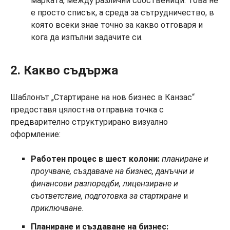
марката, между различни собственици. Това не
е просто списък, а среда за сътрудничество, в
която всеки знае точно за какво отговаря и
кога да изпълни задачите си.
2. Какво съдържа
Шаблонът „Стартиране на нов бизнес в Канзас“
предоставя цялостна отправна точка с
предварително структурирано визуално
оформление:
Работен процес в шест колони:
планиране и
проучване, създаване на бизнес, данъчни и
финансови разпоредби, лицензиране и
съответствие, подготовка за стартиране
и
приключване
.
Планиране и създаване на бизнес: