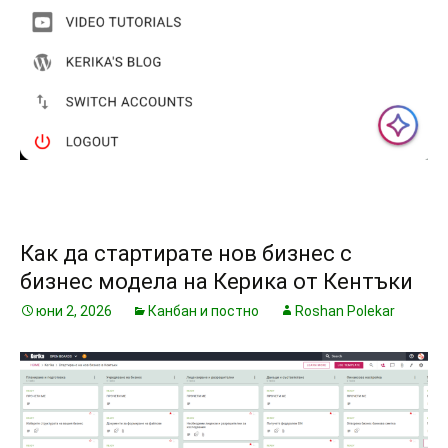
Как да стартирате нов бизнес с
бизнес модела на Керика от Кентъки
юни 2, 2026
Канбан и постно
Roshan Polekar