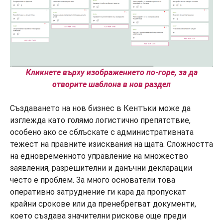
Кликнете върху изображението по-горе, за да
отворите шаблона в нов раздел
Създаването на нов бизнес в Кентъки може да
изглежда като голямо логистично препятствие,
особено ако се сблъскате с административната
тежест на правните изисквания на щата. Сложността
на едновременното управление на множество
заявления, разрешителни и данъчни декларации
често е проблем. За много основатели това
оперативно затруднение ги кара да пропускат
крайни срокове или да пренебрегват документи,
което създава значителни рискове още преди