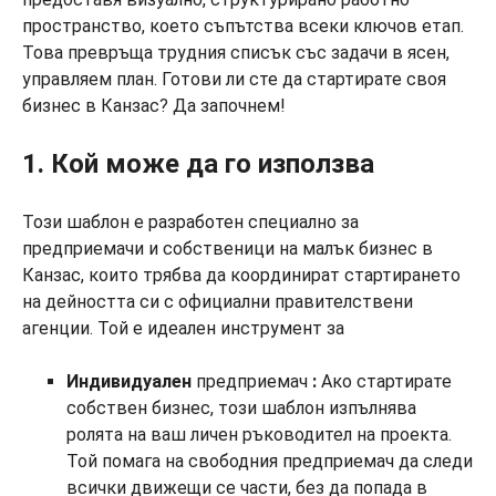
пространство, което съпътства всеки ключов етап.
Това превръща трудния списък със задачи в ясен,
управляем план. Готови ли сте да стартирате своя
бизнес в Канзас? Да започнем!
1. Кой може да го използва
Този шаблон е разработен специално за
предприемачи и собственици на малък бизнес в
Канзас, които трябва да координират стартирането
на дейността си с официални правителствени
агенции. Той е идеален инструмент за
Индивидуален
предприемач
:
Ако стартирате
собствен бизнес, този шаблон изпълнява
ролята на ваш личен ръководител на проекта.
Той помага на свободния предприемач да следи
всички движещи се части, без да попада в