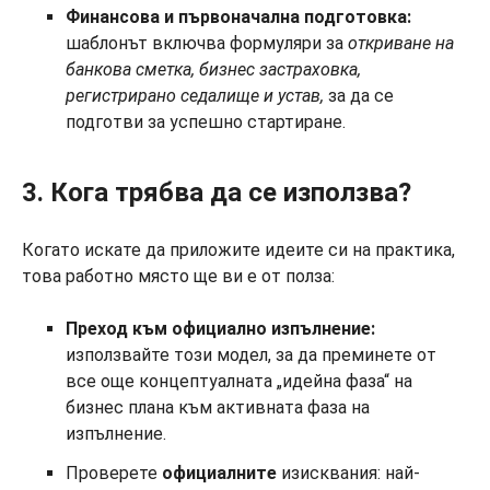
Финансова и първоначална подготовка:
шаблонът включва формуляри за
откриване на
банкова сметка
, бизнес застраховка,
регистрирано седалище и устав,
за да се
подготви за успешно стартиране.
3. Кога трябва да се използва?
Когато искате да приложите идеите си на практика,
това работно място ще ви е от полза:
Преход към официално изпълнение:
използвайте този модел, за да преминете от
все още концептуалната „идейна фаза“ на
бизнес плана към активната фаза на
изпълнение.
Проверете
официалните
изисквания: най-