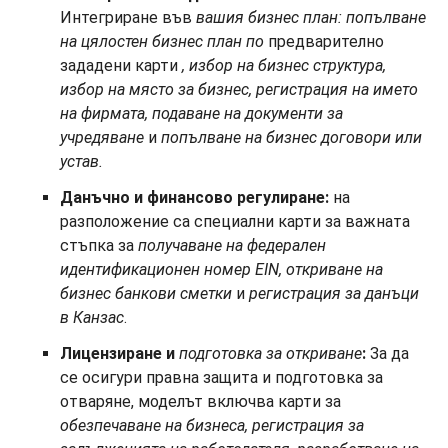
Интегриране във
вашия бизнес план: попълване
на цялостен бизнес план по
предварително
зададени карти
, избор на бизнес структура,
избор на място за бизнес, регистрация на името
на фирмата, подаване на документи за
учредяване
и
попълване на бизнес договори или
устав.
Данъчно и финансово регулиране:
на
разположение са специални карти за важната
стъпка за
получаване на федерален
идентификационен номер EIN, откриване на
бизнес банкови сметки
и
регистрация за данъци
в Канзас
.
Лицензиране и
подготовка за откриване
:
За да
се осигури правна защита и подготовка за
отваряне, моделът включва карти за
обезпечаване на бизнеса, регистрация за