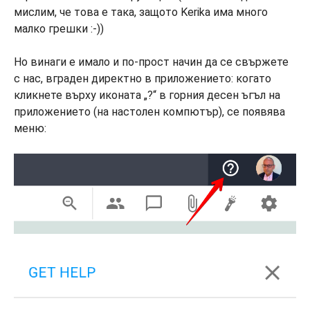
мислим, че това е така, защото Kerika има много
малко грешки :-))
Но винаги е имало и по-прост начин да се свържете
с нас, вграден директно в приложението: когато
кликнете върху иконата „?“ в горния десен ъгъл на
приложението (на настолен компютър), се появява
меню: