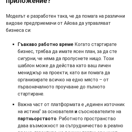
приложение?
Моделът е разработен така, че да помага на различни
видове предприемачи от Айова да управляват
бизнеса си:
Гъвкаво работно време
Когато стартирате
бизнес, трябва да имате ясен план, за да сте
сигурни, че няма да пропуснете нищо. Този
шаблон може да действа като ваш личен
мениджър на проекти, като ви помага да
организирате всичко на едно място – от
първоначалното проучване до пълното
стартиране.
Важна част от платформата е „единен източник
на истина“ за основателя
и
съоснователите на
партньорството
. Работното пространство
дава възможност за сътрудничество в реално