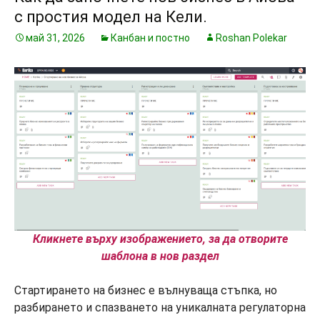
с простия модел на Кели.
май 31, 2026
Канбан и постно
Roshan Polekar
Кликнете върху изображението, за да отворите
шаблона в нов раздел
Стартирането на бизнес е вълнуваща стъпка, но
разбирането и спазването на уникалната регулаторна