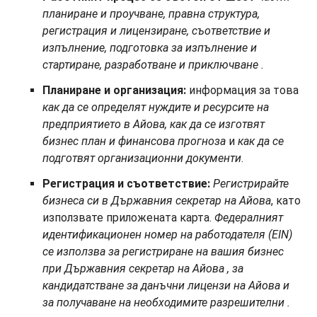
планиране и проучване, правна структура,
регистрация и лицензиране, съответствие и
изпълнение, подготовка за изпълнение и
стартиране, разработване и
приключване
.
Планиране и организация:
информация за това
как да се определят нуждите и ресурсите на
предприятието в Айова, как да се изготвят
бизнес план и финансова прогноза
и
как да се
подготвят
организационни документи
.
Регистрация и съответствие:
Регистрирайте
бизнеса си в Държавния секретар на Айова
, като
използвате приложената карта.
Федералният
идентификационен номер на работодателя (EIN)
се използва за
регистриране на вашия бизнес
при Държавния секретар на Айова
, за
кандидатстване за
данъчни лицензи на Айова
и
за
получаване на
необходимите
разрешителни
.