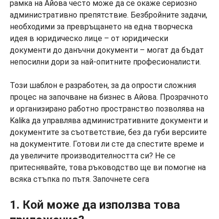
рамка на Айова често може да се окаже сериозно
административно препятствие. Безбройните задачи,
необходими за превръщането на една творческа
идея в юридическо лице – от юридически
документи до данъчни документи – могат да бъдат
непосилни дори за най-опитните професионалисти.
Този шаблон е разработен, за да опрости сложния
процес на започване на бизнес в Айова. Прозрачното
и организирано работно пространство позволява на
Kalika да управлява административните документи и
документите за съответствие, без да губи версиите
на документите. Готови ли сте да спестите време и
да увеличите производителността си? Не се
притеснявайте, това ръководство ще ви помогне на
всяка стъпка по пътя. Започнете сега
1. Кой може да използва това