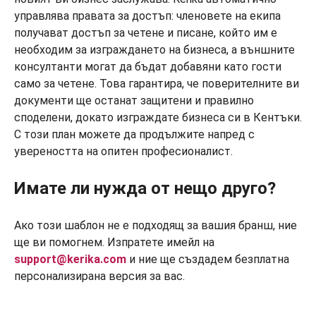
управлява правата за достъп: членовете на екипа
получават достъп за четене и писане, който им е
необходим за изграждането на бизнеса, а външните
консултанти могат да бъдат добавяни като гости
само за четене. Това гарантира, че поверителните ви
документи ще останат защитени и правилно
споделени, докато изграждате бизнеса си в Кентъки.
С този план можете да продължите напред с
увереността на опитен професионалист.
Имате ли нужда от нещо друго?
Ако този шаблон не е подходящ за вашия бранш, ние
ще ви помогнем. Изпратете имейл на
support@kerika.com
и ние ще създадем безплатна
персонализирана версия за вас.