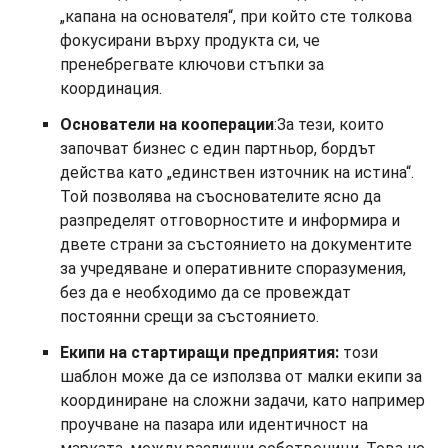
„капана на основателя“, при който сте толкова
фокусирани върху продукта си, че
пренебрегвате ключови стъпки за
координация.
Основатели на кооперации
:За тези, които
започват бизнес с един партньор, бордът
действа като „единствен източник на истина“.
Той позволява на съоснователите ясно да
разпределят отговорностите и информира и
двете страни за състоянието на документите
за учредяване и оперативните споразумения,
без да е необходимо да се провеждат
постоянни срещи за състоянието.
Екипи на стартиращи предприятия:
този
шаблон може да се използва от малки екипи за
координиране на сложни задачи, като например
проучване на пазара или идентичност на