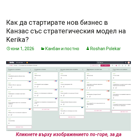
Как да стартирате нов бизнес в
Канзас със стратегическия модел на
Kerika?
юни 1, 2026
Канбан и постно
Roshan Polekar
Кликнете върху изображението по-горе, за да