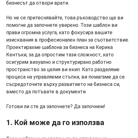
бизнесът да отвори врати.
Но не се притеснявайте, това ръководство ще ви
помогне да започнете уверено. Този шаблон ви
прави огромна услуга, като фокусира вашите
изисквания в професионален план за съответствие.
Проектирахме шаблона за бизнеса на Керика
Кентъки, за да опростим тази сложност, като
осигурим визуално и структурирано работно
пространство за целия ви екип. Като разделяме
процеса на управляеми стъпки, ви помагаме да се
съсредоточите върху развитието на бизнеса си,
вместо да потъвате в документи.
Готови ли сте да започнете? Да започнем!
1. Кой може да го използва