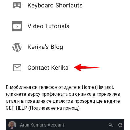
В мобилния си телефон отидете в Home (Начало),
кликнете върху профилната си снимка в горния ляв
ъгъл и в появилия се диалогов прозорец ще видите
GET HELP (Получаване на помощ):