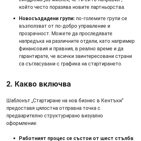
който често поразява новите партньорства.
Новосъздадени групи:
по-големите групи се
възползват от по-добро управление и
прозрачност. Можете да проследявате
напредъка на различните отдели, като например
финансовия и правния, в реално време и да
гарантирате, че всички заинтересовани страни
са съгласувани с графика на стартирането.
2. Какво включва
Шаблонът „Стартиране на нов бизнес в Кентъки“
предоставя цялостна отправна точка с
предварително структурирано визуално
оформление:
Работният процес се състои от шест стълба
: