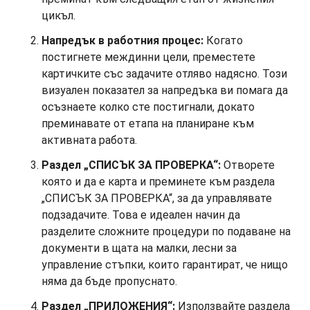
цикъл.
Напредък в работния процес:
Когато
постигнете междинни цели, преместете
картичките със задачите отляво надясно. Този
визуален показател за напредъка ви помага да
осъзнаете колко сте постигнали, докато
преминавате от етапа на планиране към
активната работа.
Раздел „СПИСЪК ЗА ПРОВЕРКА“:
Отворете
която и да е карта и преминете към раздела
„СПИСЪК ЗА ПРОВЕРКА“, за да управлявате
подзадачите. Това е идеален начин да
разделите сложните процедури по подаване на
документи в щата на малки, лесни за
управление стъпки, които гарантират, че нищо
няма да бъде пропуснато.
Раздел „ПРИЛОЖЕНИЯ“:
Използвайте раздела