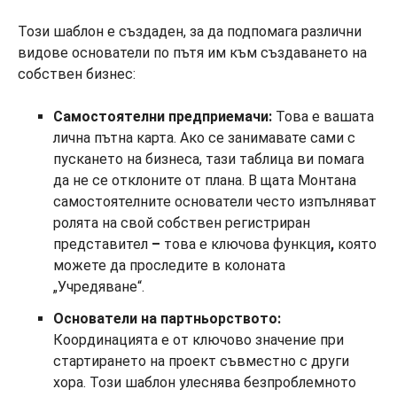
Този шаблон е създаден, за да подпомага различни
видове основатели по пътя им към създаването на
собствен бизнес:
Самостоятелни предприемачи:
Това е вашата
лична пътна карта. Ако се занимавате сами с
пускането на бизнеса, тази таблица ви помага
да не се отклоните от плана. В щата Монтана
самостоятелните основатели често изпълняват
ролята на свой собствен регистриран
представител
–
това е ключова функция
,
която
можете да проследите в колоната
„Учредяване“.
Основатели на партньорството:
Координацията е от ключово значение при
стартирането на проект съвместно с други
хора. Този шаблон улеснява безпроблемното