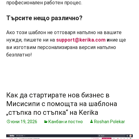
професионален работен процес.
Търсите нещо различно?
Ако този шаблон не отговаря напълно на вашите
нужди, пишете ни на
support@kerika.com
и
ние ще
ви изготвим персонализирана версия напълно
безплатно!
Как да стартирате нов бизнес в
Мисисипи с помощта на шаблона
„стъпка по стъпка“ на Kerika
юни 19, 2026
Канбан и постно
Roshan Polekar