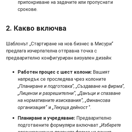
припокриване на задачите или пропуснати
срокове.
2. Какво включва
Шаблонът „Стартиране на нов бизнес в Мисури“
предлага изчерпателна отправна точка с
предварително конфигуриран визуален дизайн:
Работен процес с шест колони:
Вашият
напредък се проследява чрез колоните
„Планиране и подготовка“, „Създаване на фирма“,
„Лицензи и разрешителни“, „Данъци и спазване
на нормативните изисквания“, „Финансова
организация“
и
„Текуща дейност
“.
Планиране и учредяване:
Предварително
подготвените формуляри включват
„Изберете