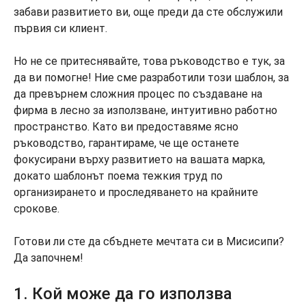
забави развитието ви, още преди да сте обслужили
първия си клиент.
Но не се притеснявайте, това ръководство е тук, за
да ви помогне! Ние сме разработили този шаблон, за
да превърнем сложния процес по създаване на
фирма в лесно за използване, интуитивно работно
пространство. Като ви предоставяме ясно
ръководство, гарантираме, че ще останете
фокусирани върху развитието на вашата марка,
докато шаблонът поема тежкия труд по
организирането и проследяването на крайните
срокове.
Готови ли сте да сбъднете мечтата си в Мисисипи?
Да започнем!
1. Кой може да го използва