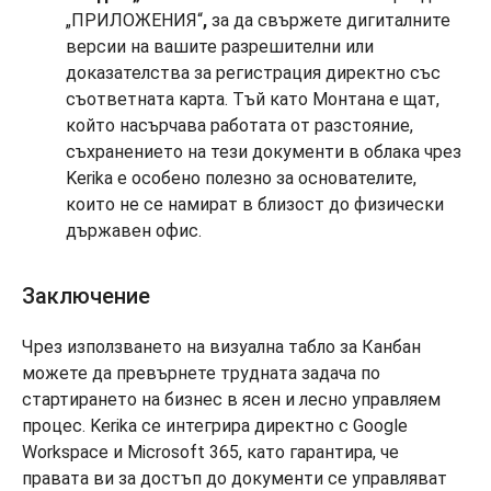
„ПРИЛОЖЕНИЯ“
,
за да свържете дигиталните
версии на вашите разрешителни или
доказателства за регистрация директно със
съответната карта. Тъй като Монтана е щат,
който насърчава работата от разстояние,
съхранението на тези документи в облака чрез
Kerika е особено полезно за основателите,
които не се намират в близост до физически
държавен офис.
Заключение
Чрез използването на визуална табло за Канбан
можете да превърнете трудната задача по
стартирането на бизнес в ясен и лесно управляем
процес. Kerika се интегрира директно с Google
Workspace и Microsoft 365, като гарантира, че
правата ви за достъп до документи се управляват