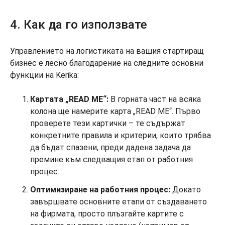
4. Как да го използвате
Управлението на логистиката на вашия стартиращ
бизнес е лесно благодарение на следните основни
функции на Kerika:
Картата „READ ME“:
В горната част на всяка
колона ще намерите карта „READ ME“. Първо
проверете тези картички – те съдържат
конкретните правила и критерии, които трябва
да бъдат спазени, преди дадена задача да
премине към следващия етап от работния
процес.
Оптимизиране на работния процес:
Докато
завършвате основните етапи от създаването
на фирмата, просто плъзгайте картите с