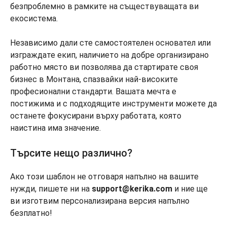
безпроблемно в рамките на съществуващата ви
екосистема.
Независимо дали сте самостоятелен основател или
изграждате екип, наличието на добре организирано
работно място ви позволява да стартирате своя
бизнес в Монтана, спазвайки най-високите
професионални стандарти. Вашата мечта е
постижима и с подходящите инструменти можете да
останете фокусирани върху работата, която
наистина има значение.
Търсите нещо различно?
Ако този шаблон не отговаря напълно на вашите
нужди, пишете ни на
support@kerika.com
и ние ще
ви изготвим персонализирана версия напълно
безплатно!