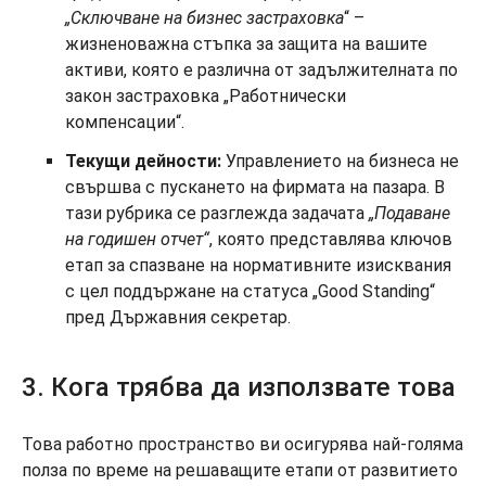
„Сключване на бизнес застраховка
“ –
жизненоважна стъпка за защита на вашите
активи, която е различна от задължителната по
закон застраховка „Работнически
компенсации“.
Текущи дейности:
Управлението на бизнеса не
свършва с пускането на фирмата на пазара. В
тази рубрика се разглежда задачата
„Подаване
на годишен отчет“
, която представлява ключов
етап за спазване на нормативните изисквания
с цел поддържане на статуса „Good Standing“
пред Държавния секретар.
3. Кога трябва да използвате това
Това работно пространство ви осигурява най-голяма
полза по време на решаващите етапи от развитието