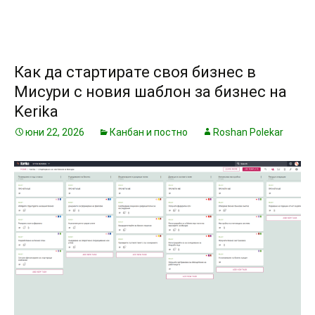
Как да стартирате своя бизнес в
Мисури с новия шаблон за бизнес на
Kerika
юни 22, 2026
Канбан и постно
Roshan Polekar