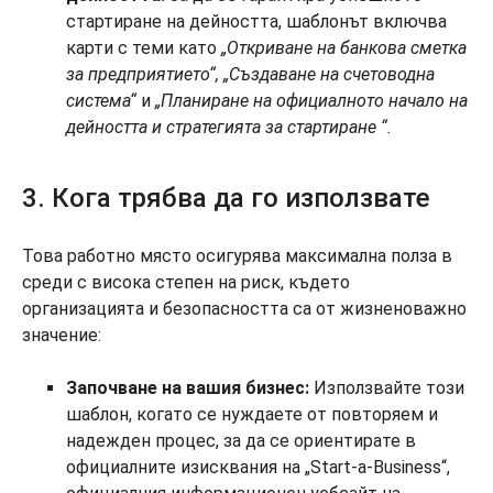
стартиране на дейността, шаблонът включва
карти с теми като
„Откриване на банкова сметка
за предприятието“, „Създаване на счетоводна
система“
и
„Планиране на официалното начало на
дейността и стратегията за стартиране
“.
3. Кога трябва да го използвате
Това работно място осигурява максимална полза в
среди с висока степен на риск, където
организацията и безопасността са от жизненоважно
значение:
Започване на вашия бизнес:
Използвайте този
шаблон, когато се нуждаете от повторяем и
надежден процес, за да се ориентирате в
официалните изисквания на „Start-a-Business“,