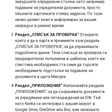
завършите определени стъпки, като например
подаване на учредителни документи, просто
плъзнете картичките отляво надясно. По този
начин целият екип е информиран за вашия
напредък в реално време.
Раздел „СПИСЪК ЗА ПРОВЕРКА“
Отворете
която и да е карта и преминете към раздела
„СПИСЪК ЗА ПРОВЕРКА“, за да управлявате
подробните данни. Тези списъци за проверка са
предварително попълнени в шаблона, което ви
спестява необходимостта сами да търсите
необходимите подстъпки за подаване на
документи в щата Мисури.
Раздел „ПРИЛОЖЕНИЯ“
Използвайте раздела
„ПРИЛОЖЕНИЯ“, за да съхранявате документи
за учредяване или потвърждения за EIN. Тъй
като Kerika се интегрира с вашия акаунт в
Google Drive, OneDrive или Box, вие запазвате