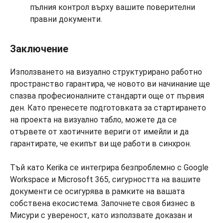
пълния контрол върху вашите поверителни
правни документи.
Заключение
Използването на визуално структурирано работно
пространство гарантира, че новото ви начинание ще
спазва професионалните стандарти още от първия
ден. Като пренесете подготовката за стартирането
на проекта на визуално табло, можете да се
отървете от хаотичните вериги от имейли и да
гарантирате, че екипът ви ще работи в синхрон.
Тъй като Kerika се интегрира безпроблемно с Google
Workspace и Microsoft 365, сигурността на вашите
документи се осигурява в рамките на вашата
собствена екосистема. Започнете своя бизнес в
Мисури с увереност, като използвате доказан и