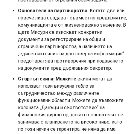
Основатели на партньорства:
Когато две или
повече лица създават съвместно предприятие,
комуникацията е от жизненоважно значение. В
щата Мисури се изискват конкретни
документи за регистриране на общи и
ограничени партньорства, а наличието на
„единен източник на достоверна информация“
предотвратява противоречия при подаването
на документи пред държавния секретар.
Стартъп екипи: Малките
екипи могат да
използват тази визуална табло за
сътрудничество между различните
функционални области. Можете да възложите
колоната „Данъци и съответствие“ на
финансовия директор, докато основателят се
занимава с планирането на високо ниво, като
по този начин се гарантира, че няма да има