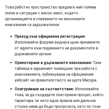
Това работно пространство предлага най-голяма
полза в ситуации с висок залог, където
организацията и спазването на законовите
изисквания са задължителни:
Преход към официална регистрация:
Използвайте форума веднага щом преминете
от идеята към подаването на документите в
държавните органи.
Ориентиране в държавните изисквания:
Тази
таблица е идеалният помощник при работа с
изискванията, публикувани на официалния
уебсайт на правителството на щата Мисури.
Осигуряване на съответствие:
Използвайте
това, за да създадете повторяем процес, който
гарантира, че нито една правна или данъчна
стъпка няма да бъде пропусната, като по този