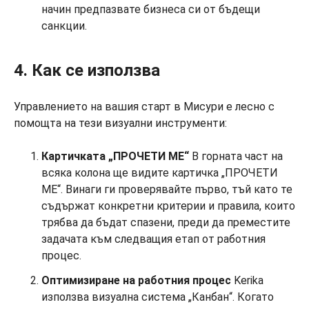
начин предпазвате бизнеса си от бъдещи
санкции.
4. Как се използва
Управлението на вашия старт в Мисури е лесно с
помощта на тези визуални инструменти:
Картичката „ПРОЧЕТИ МЕ“
В горната част на
всяка колона ще видите картичка „ПРОЧЕТИ
МЕ“. Винаги ги проверявайте първо, тъй като те
съдържат конкретни критерии и правила, които
трябва да бъдат спазени, преди да преместите
задачата към следващия етап от работния
процес.
Оптимизиране на работния процес
Kerika
използва визуална система „Канбан“. Когато