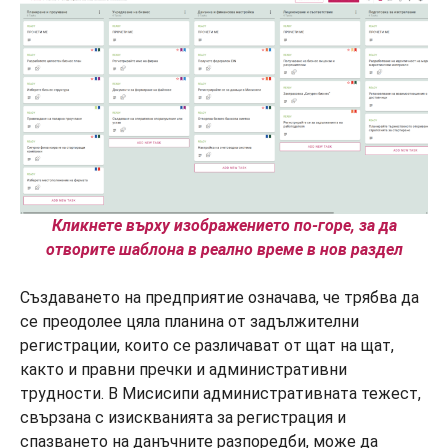
Кликнете върху изображението по-горе, за да
отворите шаблона в реално време в нов раздел
Създаването на предприятие означава, че трябва да
се преодолее цяла планина от задължителни
регистрации, които се различават от щат на щат,
както и правни пречки и административни
трудности. В Мисисипи административната тежест,
свързана с изискванията за регистрация и
спазването на данъчните разпоредби, може да