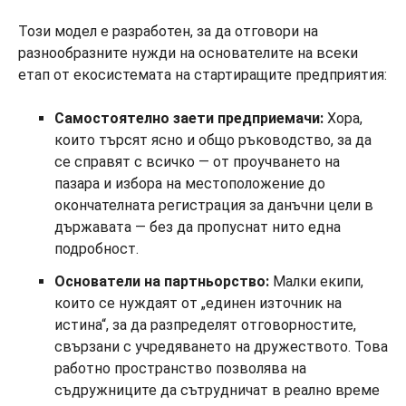
Този модел е разработен, за да отговори на
разнообразните нужди на основателите на всеки
етап от екосистемата на стартиращите предприятия:
Самостоятелно заети предприемачи:
Хора,
които търсят ясно и общо ръководство, за да
се справят с всичко — от проучването на
пазара и избора на местоположение до
окончателната регистрация за данъчни цели в
държавата — без да пропуснат нито една
подробност.
Основатели на партньорство:
Малки екипи,
които се нуждаят от „единен източник на
истина“, за да разпределят отговорностите,
свързани с учредяването на дружеството. Това
работно пространство позволява на
съдружниците да сътрудничат в реално време