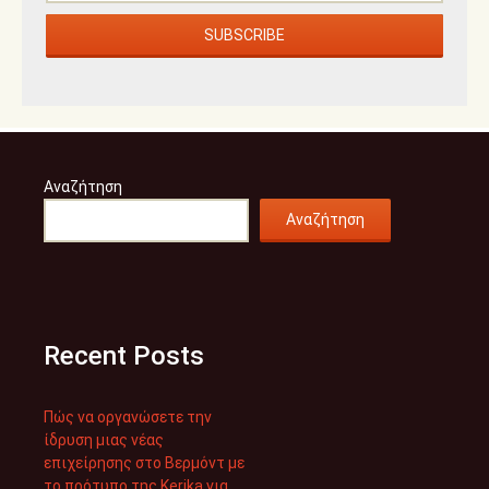
Αναζήτηση
Αναζήτηση
Recent Posts
Πώς να οργανώσετε την
ίδρυση μιας νέας
επιχείρησης στο Βερμόντ με
το πρότυπο της Kerika για