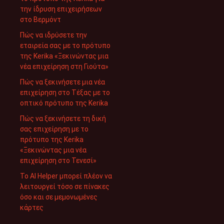
την ίδρυση επιχειρήσεων
στο Βερμόντ
Πώς να ιδρύσετε την
εταιρεία σας με το πρότυπο
της Kerika «Ξεκινώντας μια
νέα επιχείρηση στη Γιούτα»
Πώς να ξεκινήσετε μια νέα
επιχείρηση στο Τέξας με το
οπτικό πρότυπο της Kerika
Πώς να ξεκινήσετε τη δική
σας επιχείρηση με το
πρότυπο της Kerika
«Ξεκινώντας μια νέα
επιχείρηση στο Τενεσί»
Το AI Helper μπορεί πλέον να
λειτουργεί τόσο σε πίνακες
όσο και σε μεμονωμένες
κάρτες