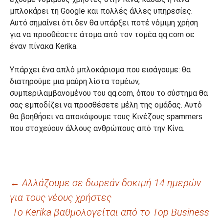
μπλοκάρει τη Google και πολλές άλλες υπηρεσίες.
Αυτό σημαίνει ότι δεν θα υπάρξει ποτέ νόμιμη χρήση
για να προσθέσετε άτομα από τον τομέα qq.com σε
έναν πίνακα Kerika.
Υπάρχει ένα απλό μπλοκάρισμα που εισάγουμε: θα
διατηρούμε μια μαύρη λίστα τομέων,
συμπεριλαμβανομένου του qq.com, όπου το σύστημα θα
σας εμποδίζει να προσθέσετε μέλη της ομάδας. Αυτό
θα βοηθήσει να αποκόψουμε τους Κινέζους spammers
που στοχεύουν άλλους ανθρώπους από την Κίνα.
Πλοήγηση
←
Αλλάζουμε σε δωρεάν δοκιμή 14 ημερών
για τους νέους χρήστες
άρθρων
Το Kerika βαθμολογείται από το Top Business