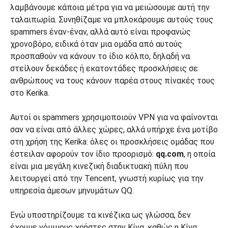
λαμβάνουμε κάποια μέτρα για να μειώσουμε αυτή την
ταλαιπωρία. Συνηθίζαμε να μπλοκάρουμε αυτούς τους
spammers έναν-έναν, αλλά αυτό είναι προφανώς
χρονοβόρο, ειδικά όταν μια ομάδα από αυτούς
προσπαθούν να κάνουν το ίδιο κόλπο, δηλαδή να
στείλουν δεκάδες ή εκατοντάδες προσκλήσεις σε
ανθρώπους να τους κάνουν παρέα στους πίνακές τους
στο Kerika.
Αυτοί οι spammers χρησιμοποιούν VPN για να φαίνονται
σαν να είναι από άλλες χώρες, αλλά υπήρχε ένα μοτίβο
στη χρήση της Kerika: όλες οι προσκλήσεις ομάδας που
έστειλαν αφορούν τον ίδιο προορισμό:
qq.com
, η οποία
είναι μια μεγάλη κινεζική διαδικτυακή πύλη που
λειτουργεί από την Tencent, γνωστή κυρίως για την
υπηρεσία άμεσων μηνυμάτων QQ.
Ενώ υποστηρίζουμε τα κινέζικα ως γλώσσα, δεν
έχουμε νόμιμους χρήστες στην Κίνα, καθώς η Κίνα