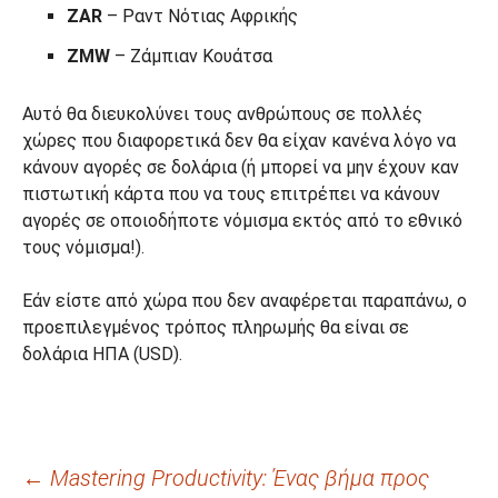
ZAR
– Ραντ Νότιας Αφρικής
ZMW
– Ζάμπιαν Κουάτσα
Αυτό θα διευκολύνει τους ανθρώπους σε πολλές
χώρες που διαφορετικά δεν θα είχαν κανένα λόγο να
κάνουν αγορές σε δολάρια (ή μπορεί να μην έχουν καν
πιστωτική κάρτα που να τους επιτρέπει να κάνουν
αγορές σε οποιοδήποτε νόμισμα εκτός από το εθνικό
τους νόμισμα!).
Εάν είστε από χώρα που δεν αναφέρεται παραπάνω, ο
προεπιλεγμένος τρόπος πληρωμής θα είναι σε
δολάρια ΗΠΑ (USD).
Πλοήγηση
←
Mastering Productivity: Ένας βήμα προς