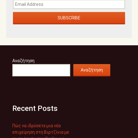
Αναζήτηση
Αναζήτηση
Recent Posts
Πώς να ιδρύσετε μια νέα
επιχείρηση στη Βιρτζίνια με