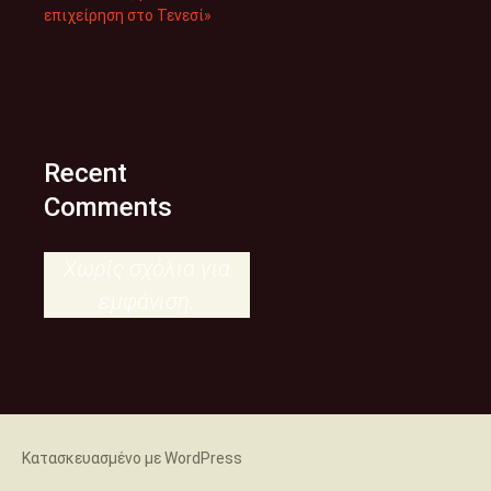
επιχείρηση στο Τενεσί»
Recent
Comments
Χωρίς σχόλια για
εμφάνιση.
Κατασκευασμένο με WordPress