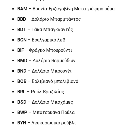
BAM
– Βοσνία-Ερζεγοβίνη Μετατρέψιμο σήμα
BBD
– Δολάριο Μπαρμπάντος
BDT
– Τάκα Μπαγκλαντές
BGN
– Βουλγαρικό λεβ
BIF
– Φράγκο Μπουρούντι
BMD
– Δολάριο Βερμούδων
BND
– Δολάριο Μπρουνέι
BOB
– Βολιβιανό μπολιβιανό
BRL
– Ρεάλ Βραζιλίας
BSD
– Δολάριο Μπαχάμες
BWP
– Μποτσουάνα Πούλα
BYN
– Λευκορωσικό ρούβλι