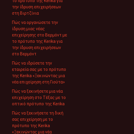
το πρότυπο της Kerika για
την ίδρυση επιχειρήσεων
στη Βιρτζίνια
Πώς να οργανώσετε την
ίδρυση μιας νέας
επιχείρησης στο Βερμόντ με
το πρότυπο της Kerika για
την ίδρυση επιχειρήσεων
στο Βερμόντ
Πώς να ιδρύσετε την
εταιρεία σας με το πρότυπο
της Kerika «Ξεκινώντας μια
νέα επιχείρηση στη Γιούτα»
Πώς να ξεκινήσετε μια νέα
επιχείρηση στο Τέξας με το
οπτικό πρότυπο της Kerika
Πώς να ξεκινήσετε τη δική
σας επιχείρηση με το
πρότυπο της Kerika
«Ξεκινώντας μια νέα