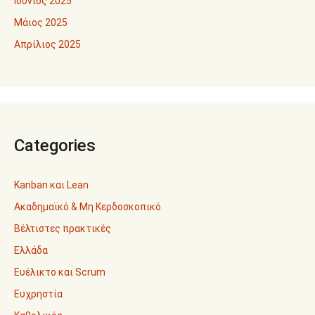
Ιούνιος 2025
Μάιος 2025
Απρίλιος 2025
Categories
Kanban και Lean
Ακαδημαϊκό & Μη Κερδοσκοπικό
Βέλτιστες πρακτικές
Ελλάδα
Ευέλικτο και Scrum
Ευχρηστία