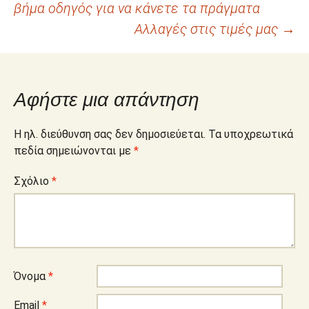
βήμα οδηγός για να κάνετε τα πράγματα
άρθρων
Αλλαγές στις τιμές μας
→
Αφήστε μια απάντηση
Η ηλ. διεύθυνση σας δεν δημοσιεύεται.
Τα υποχρεωτικά
πεδία σημειώνονται με
*
Σχόλιο
*
Όνομα
*
Email
*