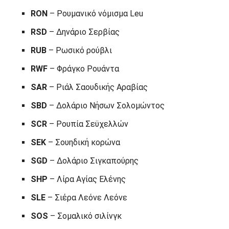
RON
– Ρουμανικό νόμισμα Leu
RSD
– Δηνάριο Σερβίας
RUB
– Ρωσικό ρούβλι
RWF
– Φράγκο Ρουάντα
SAR
– Ριάλ Σαουδικής Αραβίας
SBD
– Δολάριο Νήσων Σολομώντος
SCR
– Ρουπία Σεϋχελλών
SEK
– Σουηδική κορώνα
SGD
– Δολάριο Σιγκαπούρης
SHP
– Λίρα Αγίας Ελένης
SLE
– Σιέρα Λεόνε Λεόνε
SOS
– Σομαλικό σιλίνγκ