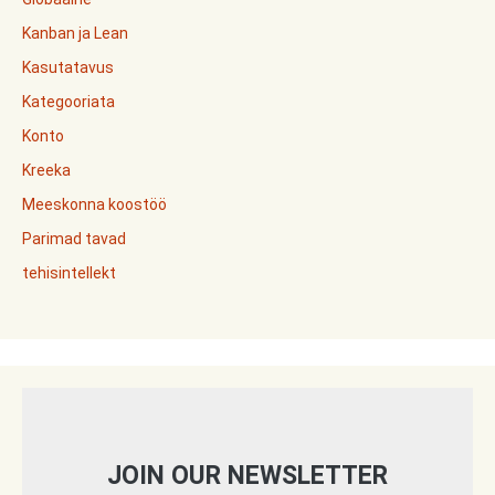
Kanban ja Lean
Kasutatavus
Kategooriata
Konto
Kreeka
Meeskonna koostöö
Parimad tavad
tehisintellekt
JOIN OUR NEWSLETTER