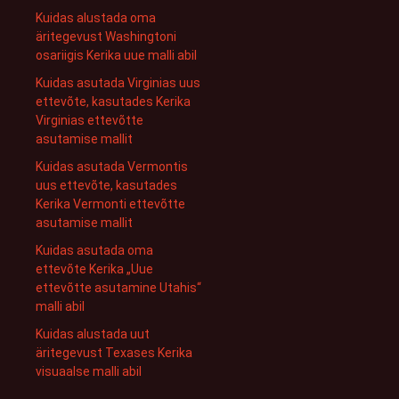
Kuidas alustada oma
äritegevust Washingtoni
osariigis Kerika uue malli abil
Kuidas asutada Virginias uus
ettevõte, kasutades Kerika
Virginias ettevõtte
asutamise mallit
Kuidas asutada Vermontis
uus ettevõte, kasutades
Kerika Vermonti ettevõtte
asutamise mallit
Kuidas asutada oma
ettevõte Kerika „Uue
ettevõtte asutamine Utahis“
malli abil
Kuidas alustada uut
äritegevust Texases Kerika
visuaalse malli abil