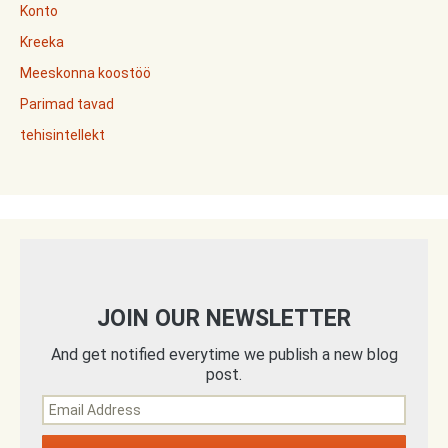
Konto
Kreeka
Meeskonna koostöö
Parimad tavad
tehisintellekt
JOIN OUR NEWSLETTER
And get notified everytime we publish a new blog
post.