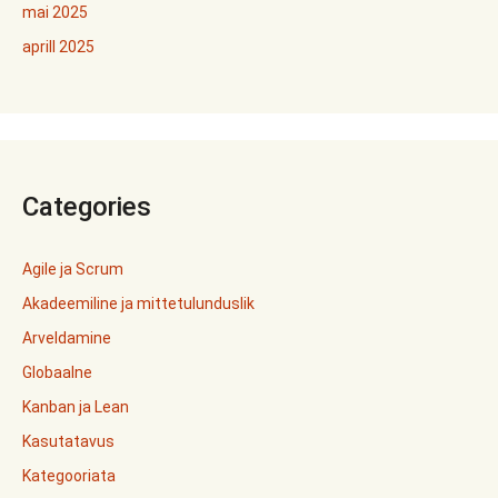
mai 2025
aprill 2025
Categories
Agile ja Scrum
Akadeemiline ja mittetulunduslik
Arveldamine
Globaalne
Kanban ja Lean
Kasutatavus
Kategooriata