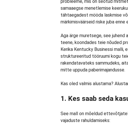
probleeme, mis on seotud mitmete
samaaegse menetlemise keerukuseg
tähtaegadest mööda laskmise või
märkimisväärseid riske juba enne 
Aga ärge muretsege, see juhend ai
teene, koondades teie nõuded pr
Kerika Kentucky Businessi malli, 
struktureeritud tööruumi kogu tei
rakendatavateks sammudeks, ait
mitte uppuda paberimajandusse.
Kas oled valmis alustama? Alust
1. Kes saab seda kas
See mall on mõeldud ettevõtjatel
vajaduste rahuldamiseks: