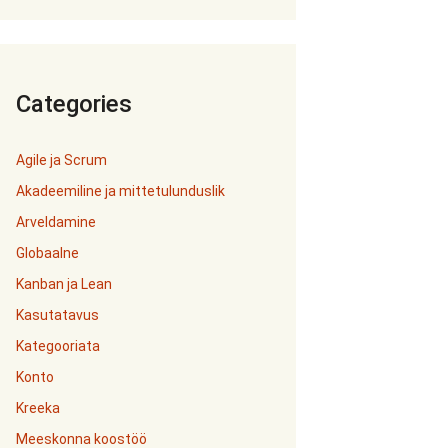
Categories
Agile ja Scrum
Akadeemiline ja mittetulunduslik
Arveldamine
Globaalne
Kanban ja Lean
Kasutatavus
Kategooriata
Konto
Kreeka
Meeskonna koostöö