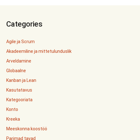
Categories
Agile ja Scrum
Akadeemiline ja mittetulunduslik
Arveldamine
Globaalne
Kanban ja Lean
Kasutatavus
Kategooriata
Konto
Kreeka
Meeskonna koostöö
Parimad tavad