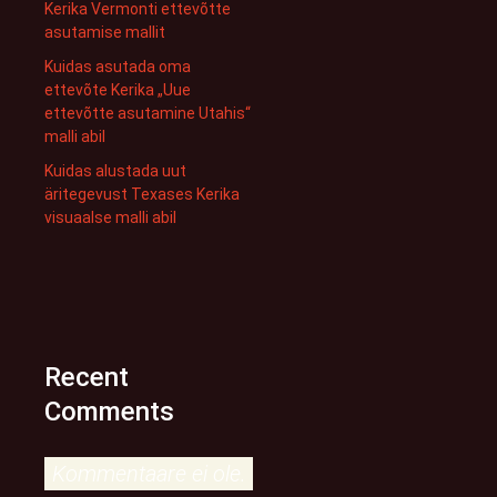
Kerika Vermonti ettevõtte
asutamise mallit
Kuidas asutada oma
ettevõte Kerika „Uue
ettevõtte asutamine Utahis“
malli abil
Kuidas alustada uut
äritegevust Texases Kerika
visuaalse malli abil
Recent
Comments
Kommentaare ei ole.