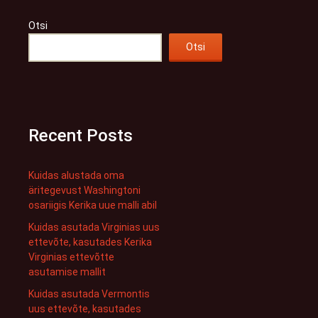
Otsi
Otsi
Recent Posts
Kuidas alustada oma
äritegevust Washingtoni
osariigis Kerika uue malli abil
Kuidas asutada Virginias uus
ettevõte, kasutades Kerika
Virginias ettevõtte
asutamise mallit
Kuidas asutada Vermontis
uus ettevõte, kasutades