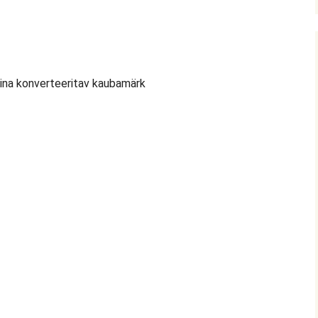
iina konverteeritav kaubamärk