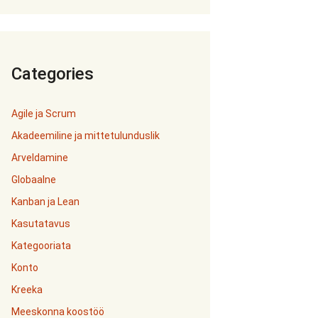
Categories
Agile ja Scrum
Akadeemiline ja mittetulunduslik
Arveldamine
Globaalne
Kanban ja Lean
Kasutatavus
Kategooriata
Konto
Kreeka
Meeskonna koostöö