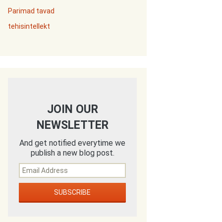
Parimad tavad
tehisintellekt
JOIN OUR
NEWSLETTER
And get notified everytime we
publish a new blog post.