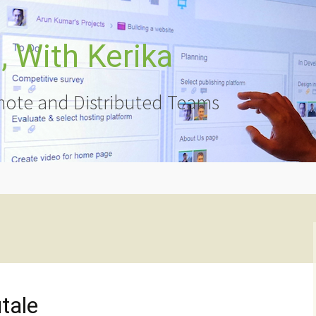
 With Kerika
ote and Distributed Teams
tale