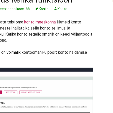
eeskonna koostöö
Konto
Kerika
ata teisi oma
konto meeskonna
liikmeid konto
mestel hallata ka selle konto tellimusi ja
 kui Kerika konto tegelik omanik on keegi väljastpoolt
ond.
 on võimalik kontoomaniku poolt konto haldamise