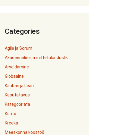
Categories
Agile ja Scrum
Akadeemiline ja mittetulunduslik
Arveldamine
Globaalne
Kanban ja Lean
Kasutatavus
Kategooriata
Konto
Kreeka
Meeskonna koostöö