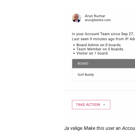
Ja valige
Make this user an Acco