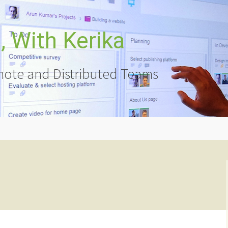
 With Kerika
ote and Distributed Teams