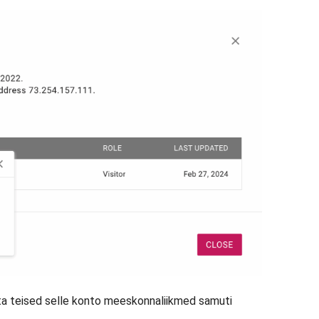
ta teised selle konto meeskonnaliikmed samuti