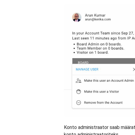
Konto administraator saab määra
konto administraatoriteks.