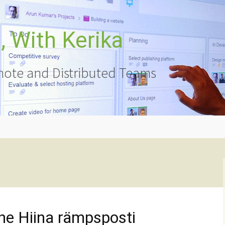
 With Kerika
ote and Distributed Teams
ne Hiina rämpsposti