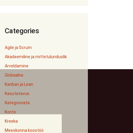
Categories
Agile ja Scrum
Akadeemiline ja mittetulunduslik
Arveldamine
Globaalne
Kanban ja Lean
Kasutatavus
Kategooriata
Konto
Kreeka
Meeskonna koostöö