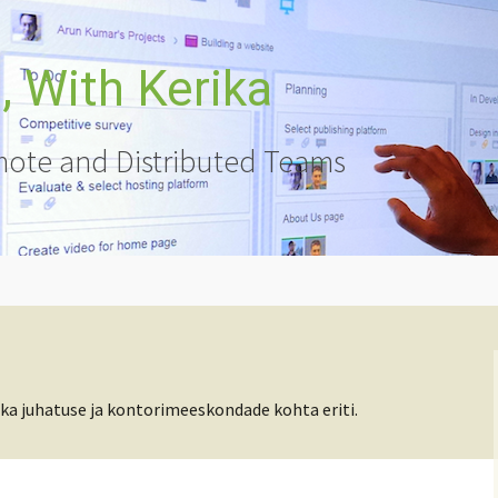
 With Kerika
ote and Distributed Teams
ka juhatuse ja kontorimeeskondade kohta eriti.