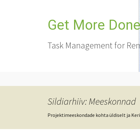
Liigu
sisu
juurde
Get More Done,
Task Management for Rem
Sildiarhiiv: Meeskonnad
Projektimeeskondade kohta üldiselt ja Keri