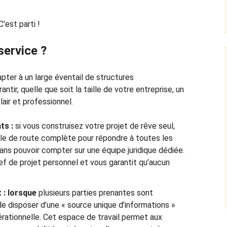
’est parti !
service ?
ter à un large éventail de structures
antir, quelle que soit la taille de votre entreprise, un
air et professionnel.
ts :
si vous construisez votre projet de rêve seul,
lle de route complète pour répondre à toutes les
ans pouvoir compter sur une équipe juridique dédiée.
ef de projet personnel et vous garantit qu’aucun
 : lorsque
plusieurs parties prenantes sont
 de disposer d’une « source unique d’informations »
érationnelle. Cet espace de travail permet aux