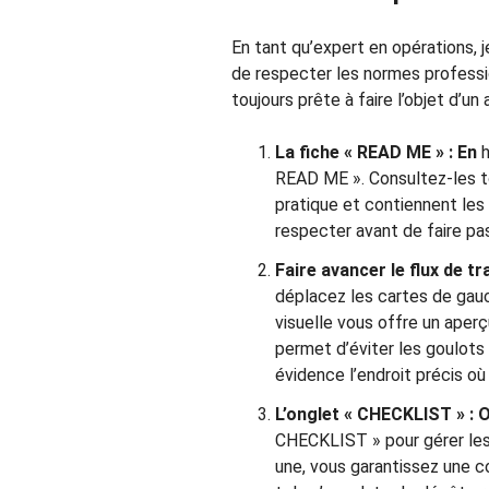
En tant qu’expert en opérations,
de respecter les normes professio
toujours prête à faire l’objet d’un 
La fiche « READ ME » : En
READ ME ». Consultez-les to
pratique et contiennent les 
respecter avant de faire pas
Faire avancer le flux de t
déplacez les cartes de gauc
visuelle vous offre un aper
permet d’éviter les goulot
évidence l’endroit précis o
L’onglet « CHECKLIST » :
CHECKLIST » pour gérer les
une, vous garantissez une co