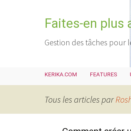
Aller
au
contenu
Faites-en plus 
Gestion des tâches pour l
KERIKA.COM
FEATURES
Tous les articles par
Rosh