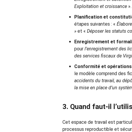
Exploitation et croissance
».
Planification et constituti
étapes suivantes : «
Élabore
»
et «
Déposer les statuts co
Enregistrement et formalit
pour
l’enregistrement des lic
des services fiscaux de Virg
Conformité et opérations 
le modèle comprend des fi
accidents du travail, au dép
la mise en place d’un systè
3. Quand faut-il l’utili
Cet espace de travail est particu
processus reproductible et sécur