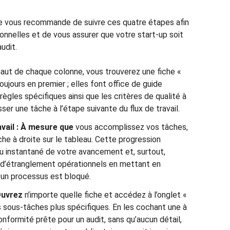
 je vous recommande de suivre ces quatre étapes afin
nnelles et de vous assurer que votre start-up soit
audit.
haut de chaque colonne, vous trouverez une fiche «
ujours en premier ; elles font office de guide
règles spécifiques ainsi que les critères de qualité à
ser une tâche à l’étape suivante du flux de travail.
ravail : À mesure que
vous accomplissez vos tâches,
he à droite sur le tableau. Cette progression
çu instantané de votre avancement et, surtout,
s d’étranglement opérationnels en mettant en
ù un processus est bloqué.
 Ouvrez
n’importe quelle fiche et accédez à l’onglet «
 sous-tâches plus spécifiques. En les cochant une à
nformité prête pour un audit, sans qu’aucun détail,