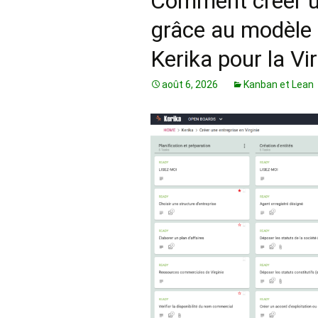
Comment créer un
grâce au modèle 
Kerika pour la Vir
août 6, 2026
Kanban et Lean