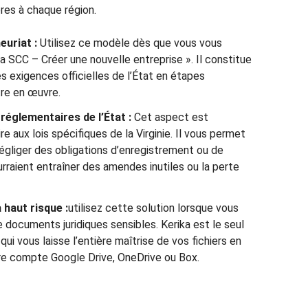
pres à chaque région.
euriat :
Utilisez ce modèle dès que vous vous
nia SCC – Créer une nouvelle entreprise ». Il constitue
les exigences officielles de l’État en étapes
tre en œuvre.
réglementaires de l’État :
Cet aspect est
ire aux lois spécifiques de la Virginie. Il vous permet
égliger des obligations d’enregistrement ou de
urraient entraîner des amendes inutiles ou la perte
haut risque :
utilisez cette solution lorsque vous
e documents juridiques sensibles. Kerika est le seul
ui vous laisse l’entière maîtrise de vos fichiers en
re compte Google Drive, OneDrive ou Box.