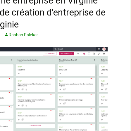
e entreprise en Virginie
de création d’entreprise de
ginie
Roshan Polekar