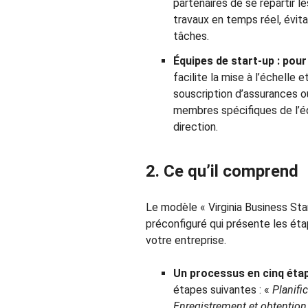
partenaires de se répartir l
travaux en temps réel, évit
tâches.
Équipes de start-up : pou
facilite la mise à l’échelle
souscription d’assurances 
membres spécifiques de l’éq
direction.
2. Ce qu’il comprend
Le modèle « Virginia Business Sta
préconfiguré qui présente les ét
votre entreprise.
Un processus en cinq étap
étapes suivantes : «
Planific
Enregistrement et obtention d