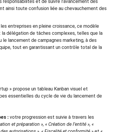
es responsabilités et de suivre l’avancement des
ant ainsi toute confusion liée au chevauchement des
r
les entreprises en pleine croissance, ce modèle
 et la délégation de tâches complexes, telles que la
ou le lancement de campagnes marketing, à des
uipe, tout en garantissant un contrôle total de la
rtup » propose un tableau Kanban visuel et
apes essentielles du cycle de vie du lancement de
es :
votre progression est suivie à travers les
ation et préparation », « Création de l’entité », «
es autorisations », « Fiscalité et conformité »
et «