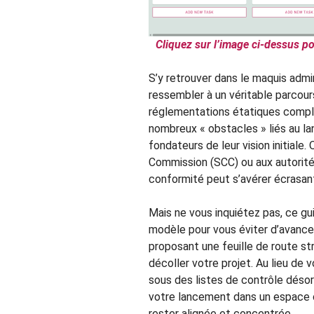
Cliquez sur l’image ci-dessus po
S’y retrouver dans le maquis admin
ressembler à un véritable parcour
réglementations étatiques compl
nombreux « obstacles » liés au l
fondateurs de leur vision initiale.
Commission (SCC) ou aux autorités
conformité peut s’avérer écrasant
Mais ne vous inquiétez pas, ce gu
modèle pour vous éviter d’avancer
proposant une feuille de route st
décoller votre projet. Au lieu de 
sous des listes de contrôle désor
votre lancement dans un espace c
rester alignée et concentrée.