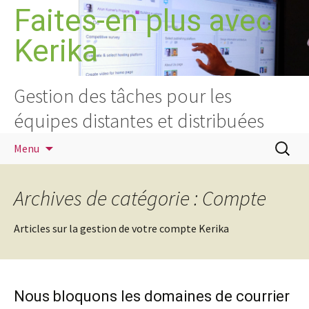
Aller
Faites-en plus avec
au
Kerika
contenu
Gestion des tâches pour les
équipes distantes et distribuées
Recherc
Menu
Archives de catégorie : Compte
Articles sur la gestion de votre compte Kerika
Nous bloquons les domaines de courrier