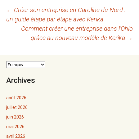
Navigation
←
Créer son entreprise en Caroline du Nord :
un guide étape par étape avec Kerika
des
Comment créer une entreprise dans l’Ohio
articles
grâce au nouveau modèle de Kerika
→
Archives
août 2026
juillet 2026
juin 2026
mai 2026
avril 2026