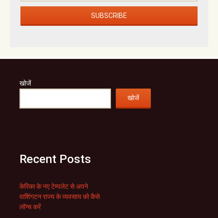
खोजें
खोजें
Recent Posts
केरिका के नए टेम्पलेट से अपने
वाशिंगटन राज्य के व्यवसाय को कैसे
लॉन्च करें