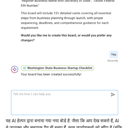
यह AI हेल्पर द्वारा बनाया गया नया बोर्ड है: जैसा कि आप देख सकते हैं, AI
ने उपयुक्त और सहायक टैग भी बनाए हैं, काम उपयोगकर्ता को सौंपा है (चूंकि