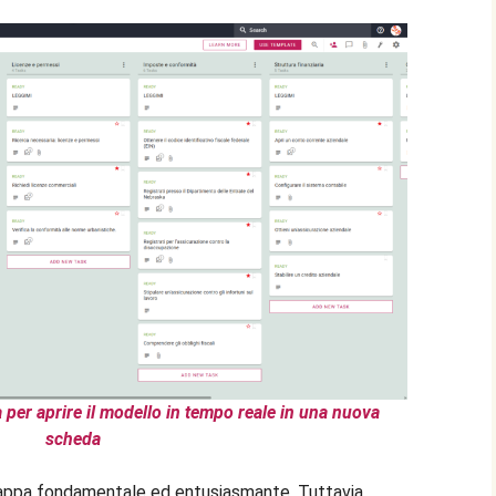
 per aprire il modello in tempo reale in una nuova
scheda
 tappa fondamentale ed entusiasmante. Tuttavia,