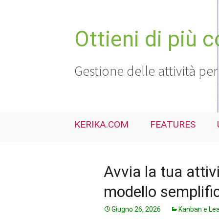
Vai
al
contenuto
Ottieni di più 
Gestione delle attività per
KERIKA.COM
FEATURES
Avvia la tua attiv
modello semplific
Giugno 26, 2026
Kanban e Le