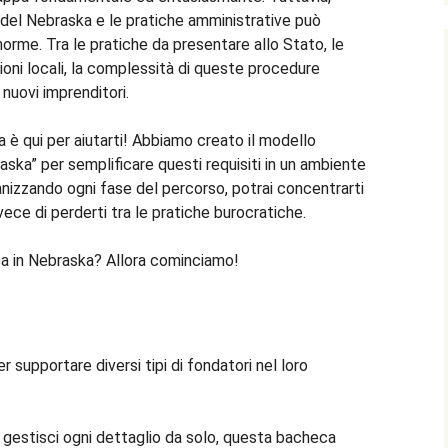
li del Nebraska e le pratiche amministrative può
orme. Tra le pratiche da presentare allo Stato, le
azioni locali, la complessità di queste procedure
 nuovi imprenditori.
 è qui per aiutarti! Abbiamo creato il modello
raska” per semplificare questi requisiti in un ambiente
ganizzando ogni fase del percorso, potrai concentrarti
vece di perderti tra le pratiche burocratiche.
esa in Nebraska? Allora cominciamo!
supportare diversi tipi di fondatori nel loro
gestisci ogni dettaglio da solo, questa bacheca