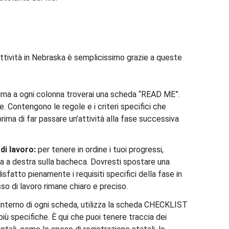
attività in Nebraska è semplicissimo grazie a queste
ima a ogni colonna troverai una scheda “READ ME”.
. Contengono le regole e i criteri specifici che
ima di far passare un’attività alla fase successiva
di lavoro:
per tenere in ordine i tuoi progressi,
ra a destra sulla bacheca. Dovresti spostare una
fatto pienamente i requisiti specifici della fase in
so di lavoro rimane chiaro e preciso.
’interno di ogni scheda, utilizza la scheda CHECKLIST
più specifiche. È qui che puoi tenere traccia dei