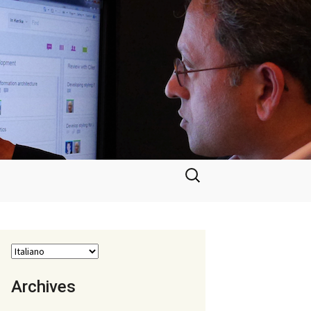
Ricerca
per:
Archives