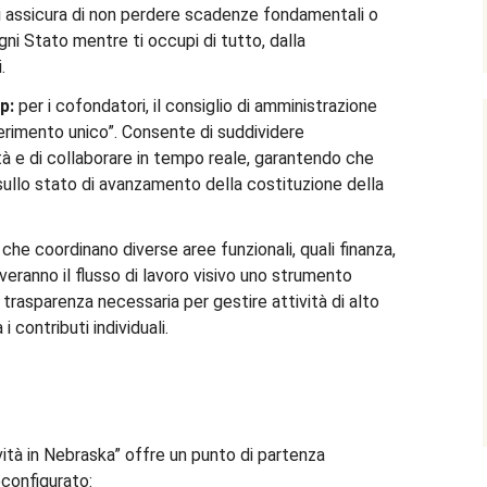
i assicura di non perdere scadenze fondamentali o
ni Stato mentre ti occupi di tutto, dalla
.
p:
per i cofondatori, il consiglio di amministrazione
ferimento unico”. Consente di suddividere
tà e di collaborare in tempo reale, garantendo che
 sullo stato di avanzamento della costituzione della
che coordinano diverse aree funzionali, quali finanza,
roveranno il flusso di lavoro visivo uno strumento
 trasparenza necessaria per gestire attività di alto
i contributi individuali.
vità in Nebraska” offre un punto di partenza
configurato: