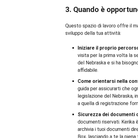
3. Quando è opportuno
Questo spazio di lavoro offre il m
sviluppo della tua attività:
Iniziare il proprio percors
visita per la prima volta la
del Nebraska e si ha bisogno 
affidabile.
Come orientarsi nella conf
guida per assicurarti che o
legislazione del Nebraska, in
a quella di registrazione for
Sicurezza dei documenti 
documenti riservati. Kerika 
archivia i tuoi documenti d
Box, lasciando a te la piena ti