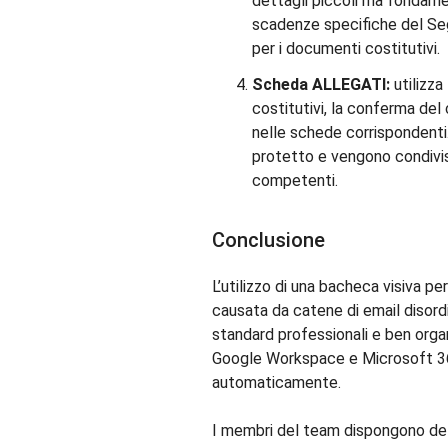
dettagli piccoli ma fondamen
scadenze specifiche del Seg
per i documenti costitutivi.
Scheda ALLEGATI:
utilizza
costitutivi, la conferma de
nelle schede corrispondenti.
protetto e vengono condivi
competenti.
Conclusione
L’utilizzo di una bacheca visiva per
causata da catene di email disord
standard professionali e ben orga
Google Workspace e Microsoft 365,
automaticamente.
I membri del team dispongono dell