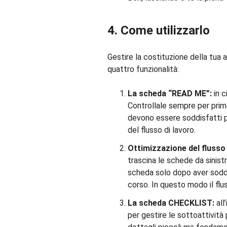
4. Come utilizzarlo
Gestire la costituzione della tua 
quattro funzionalità:
La scheda “READ ME”:
in c
Controllale sempre per prime
devono essere soddisfatti pr
del flusso di lavoro.
Ottimizzazione del flusso 
trascina le schede da sinist
scheda solo dopo aver soddis
corso. In questo modo il flus
La scheda CHECKLIST:
all
per gestire le sottoattività 