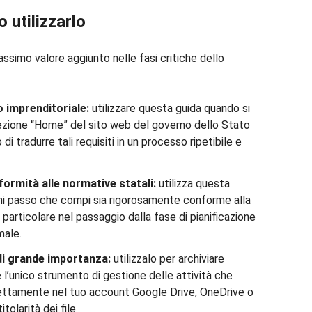
 utilizzarlo
assimo valore aggiunto nelle fasi critiche dello
o imprenditoriale:
utilizzare questa guida quando si
 sezione “Home” del sito web del governo dello Stato
di tradurre tali requisiti in un processo ripetibile e
ormità alle normative statali:
utilizza questa
gni passo che compi sia rigorosamente conforme alla
 particolare nel passaggio dalla fase di pianificazione
male.
di grande importanza:
utilizzalo per archiviare
è l’unico strumento di gestione delle attività che
irettamente nel tuo account Google Drive, OneDrive o
tolarità dei file.