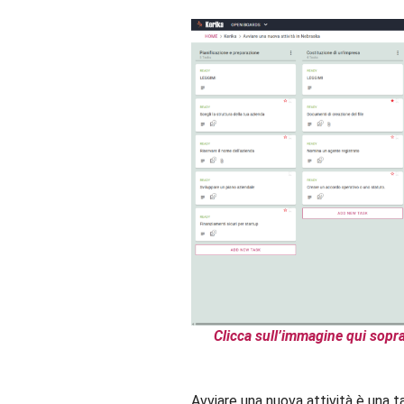
Clicca sull’immagine qui sopra
Avviare una nuova attività è una