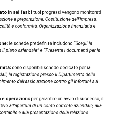
to in sei fasi:
i tuoi progressi vengono monitorati
cazione e preparazione, Costituzione dell’impresa,
scalità e conformità, Organizzazione finanziaria
e
one:
le schede predefinite includono
“Scegli la
a il piano aziendale”
e
“Presenta i documenti per la
rmità:
sono disponibili schede dedicate per
la
ali, la registrazione presso il Dipartimento delle
enimento dell’assicurazione contro gli infortuni sul
 e operazioni:
per garantire un avvio di successo, il
ative
all’apertura di un conto corrente aziendale, alla
contabile e
alla presentazione della relazione