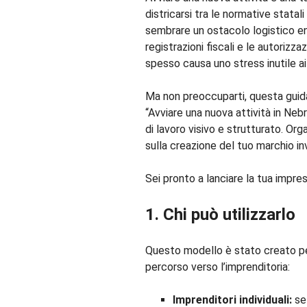
districarsi tra le normative stata
sembrare un ostacolo logistico en
registrazioni fiscali e le autorizz
spesso causa uno stress inutile ai
Ma non preoccuparti, questa guida
“Avviare una nuova attività in Neb
di lavoro visivo e strutturato. Or
sulla creazione del tuo marchio in
Sei pronto a lanciare la tua impr
1. Chi può utilizzarlo
Questo modello è stato creato per 
percorso verso l’imprenditoria:
Imprenditori individuali:
se 