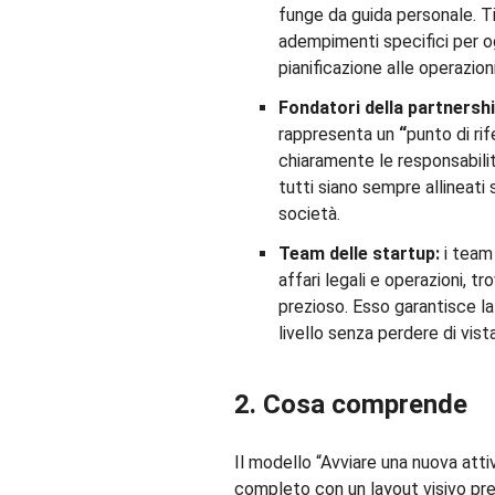
funge da guida personale. T
adempimenti specifici per og
pianificazione alle operazioni
Fondatori della partnershi
rappresenta un
“
punto di ri
chiaramente le responsabili
tutti siano sempre allineati
società.
Team delle startup:
i team 
affari legali e operazioni, t
prezioso. Esso garantisce la
livello senza perdere di vista 
2. Cosa comprende
Il modello “Avviare una nuova atti
completo con un layout visivo pre