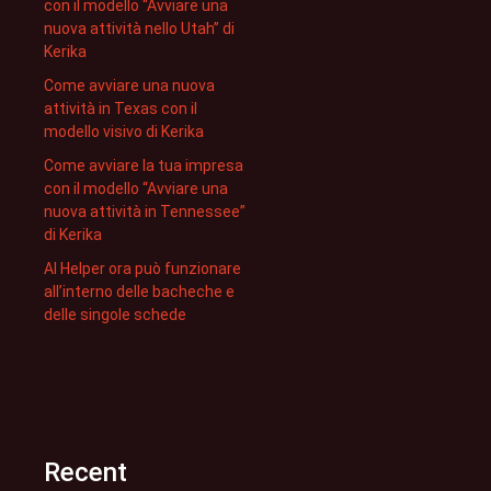
con il modello “Avviare una
nuova attività nello Utah” di
Kerika
Come avviare una nuova
attività in Texas con il
modello visivo di Kerika
Come avviare la tua impresa
con il modello “Avviare una
nuova attività in Tennessee”
di Kerika
AI Helper ora può funzionare
all’interno delle bacheche e
delle singole schede
Recent