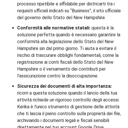
processo ripetibile e affidabile per districarti tra i
requisiti ufficiali indicati su “Business”, il sito ufficiale
del governo dello Stato del New Hampshire.
Conformità alle normative statali:
questa è la
soluzione perfetta quando è necessario garantire la
conformità alla legislazione dello Stato del New
Hampshire sin dal primo giorno. Ti aiuta a evitare il
rischio di trascurare obblighi fondamentali, come la
registrazione ai conti fiscali dello Stato del New
Hampshire o il versamento dei contributi per
l’assicurazione contro la disoccupazione.
Sicurezza dei documenti di alta importanza:
ricorri a questa soluzione quando il lancio della tua
attività richiede un rigoroso controllo degli accessi.
Kerika è l’unico strumento di gestione delle attività
che ti lascia il pieno controllo sulla proprietà dei file,
archiviando i documenti legali e fiscali sensibili
direttamente nel tuo account Google Drive,