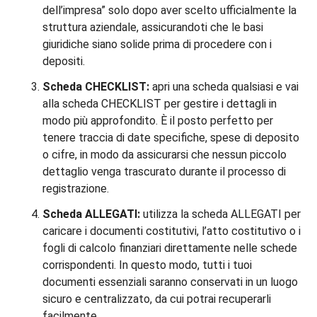
dell’impresa” solo dopo aver scelto ufficialmente la
struttura aziendale, assicurandoti che le basi
giuridiche siano solide prima di procedere con i
depositi.
Scheda CHECKLIST:
apri una scheda qualsiasi e vai
alla scheda CHECKLIST per gestire i dettagli in
modo più approfondito. È il posto perfetto per
tenere traccia di date specifiche, spese di deposito
o cifre, in modo da assicurarsi che nessun piccolo
dettaglio venga trascurato durante il processo di
registrazione.
Scheda ALLEGATI:
utilizza la scheda ALLEGATI per
caricare i documenti costitutivi, l’atto costitutivo o i
fogli di calcolo finanziari direttamente nelle schede
corrispondenti. In questo modo, tutti i tuoi
documenti essenziali saranno conservati in un luogo
sicuro e centralizzato, da cui potrai recuperarli
facilmente.