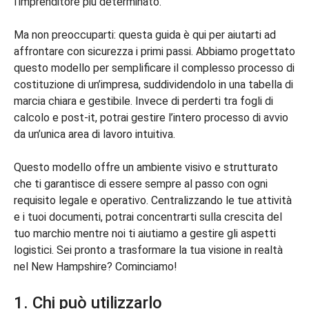
l’imprenditore più determinato.
Ma non preoccuparti: questa guida è qui per aiutarti ad
affrontare con sicurezza i primi passi. Abbiamo progettato
questo modello per semplificare il complesso processo di
costituzione di un’impresa, suddividendolo in una tabella di
marcia chiara e gestibile. Invece di perderti tra fogli di
calcolo e post-it, potrai gestire l’intero processo di avvio
da un’unica area di lavoro intuitiva.
Questo modello offre un ambiente visivo e strutturato
che ti garantisce di essere sempre al passo con ogni
requisito legale e operativo. Centralizzando le tue attività
e i tuoi documenti, potrai concentrarti sulla crescita del
tuo marchio mentre noi ti aiutiamo a gestire gli aspetti
logistici. Sei pronto a trasformare la tua visione in realtà
nel New Hampshire? Cominciamo!
1. Chi può utilizzarlo