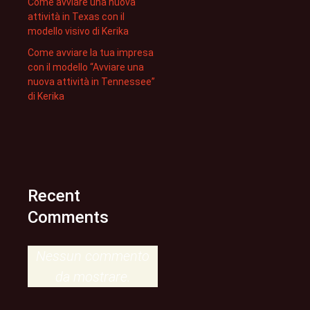
Come avviare una nuova
attività in Texas con il
modello visivo di Kerika
Come avviare la tua impresa
con il modello “Avviare una
nuova attività in Tennessee”
di Kerika
Recent
Comments
Nessun commento
da mostrare.