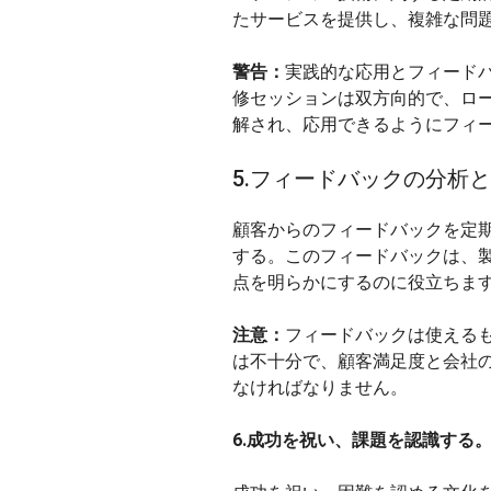
たサービスを提供し、複雑な問
警告：
実践的な応用とフィード
修セッションは双方向的で、ロ
解され、応用できるようにフィ
5.フィードバックの分析
顧客からのフィードバックを定
する。このフィードバックは、
点を明らかにするのに役立ちま
注意：
フィードバックは使える
は不十分で、顧客満足度と会社
なければなりません。
6.成功を祝い、課題を認識する