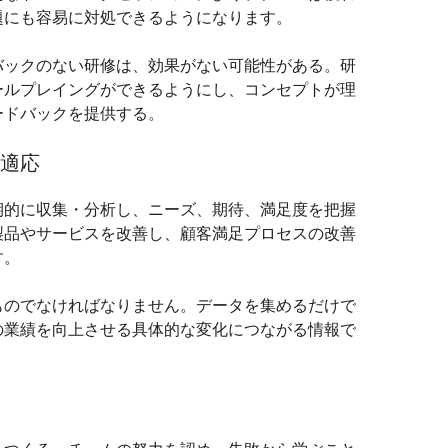
題にも容易に対処できるようになります。
バックのない研修は、効果がない可能性がある。研
ールプレイングができるようにし、コンセプトが理
ードバックを提供する。
と適応
期的に収集・分析し、ニーズ、期待、満足度を把握
製品やサービスを改善し、顧客満足プロセスの改善
す。
ものでなければなりません。データを集めるだけで
の業績を向上させる具体的な変化につながる情報で
。