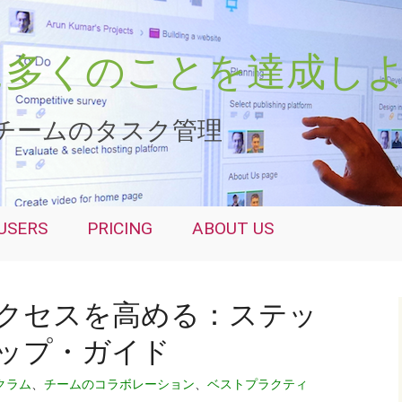
さらに多くのことを達成し
チームのタスク管理
USERS
PRICING
ABOUT US
クセスを高める：ステッ
ップ・ガイド
クラム
、
チームのコラボレーション
、
ベストプラクティ