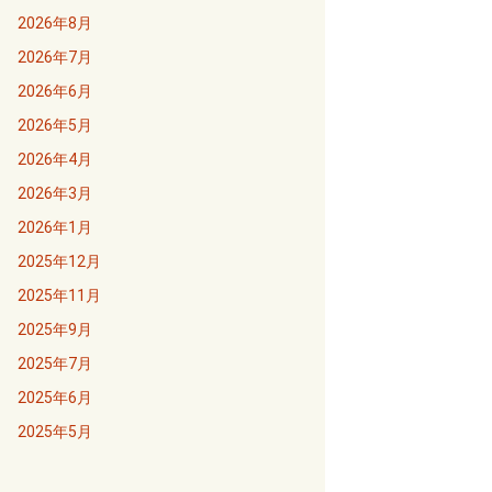
2026年8月
2026年7月
2026年6月
2026年5月
2026年4月
2026年3月
2026年1月
2025年12月
2025年11月
2025年9月
2025年7月
2025年6月
2025年5月