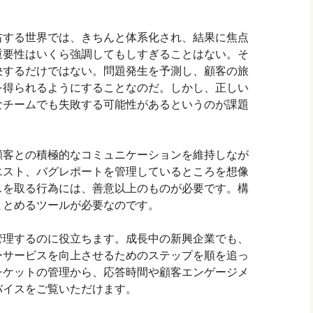
右する世界では、きちんと体系化され、結果に焦点
重要性はいくら強調してもしすぎることはない。そ
決するだけではない。問題発生を予測し、顧客の旅
を得られるようにすることなのだ。しかし、正しい
なチームでも失敗する可能性があるというのが課題
顧客との積極的なコミュニケーションを維持しなが
エスト、バグレポートを管理しているところを想像
スを取る行為には、善意以上のものが必要です。構
まとめるツールが必要なのです。
管理するのに役立ちます。成長中の新興企業でも、
ーサービスを向上させるためのステップを順を追っ
チケットの管理から、応答時間や顧客エンゲージメ
バイスをご覧いただけます。