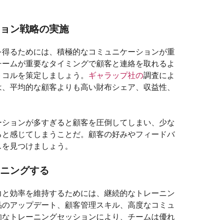
ション戦略の実施
を得るためには、積極的なコミュニケーションが重
チームが重要なタイミングで顧客と連絡を取れるよ
トコルを策定しましょう。
ギャラップ社の
調査によ
は、平均的な顧客よりも高い財布シェア、収益性、
ーションが多すぎると顧客を圧倒してしまい、少な
ると感じてしまうことだ。顧客の好みやフィードバ
スを見つけましょう。
ーニングする
力と効率を維持するためには、継続的なトレーニン
品のアップデート、顧客管理スキル、高度なコミュ
的なトレーニングセッションにより、チームは優れ