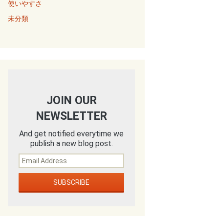
使いやすさ
未分類
JOIN OUR
NEWSLETTER
And get notified everytime we
publish a new blog post.