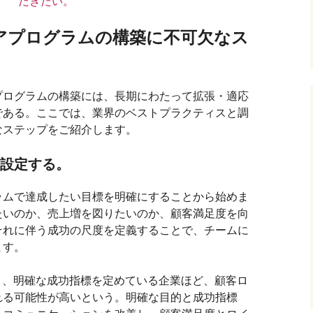
だきたい。
アプログラムの構築に不可欠なス
プログラムの構築には、長期にわたって拡張・適応
である。ここでは、業界のベストプラクティスと調
なステップをご紹介します。
を設定する。
ラムで達成したい目標を明確にすることから始めま
たいのか、売上増を図りたいのか、顧客満足度を向
それに伴う成功の尺度を定義することで、チームに
ます。
と、明確な成功指標を定めている企業ほど、顧客ロ
れる可能性が高いという。明確な目的と成功指標