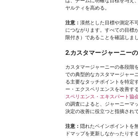
は、チームに明確な目標を与え
ヤルティを高める。
注意：
漠然とした目標や測定不
につながります。すべての目標が
限付き）であることを確認しま
2.カスタマージャーニー
カスタマージャーニーの各段階
での典型的なカスタマージャー
る主要なタッチポイントを特定
ー・エクスペリエンスを改善す
スペリエンス・エキスパート協会（Associa
の調査によると、ジャーニーマ
決定の改善に役立つと指摘され
注意：
隠れたペインポイントを
ドマップを更新しなかったりす