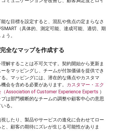
、コミュニケーションを改善し、顧客満足度とロイ
可能な目標を設定すると、混乱や焦点の定まらなさ
SMART（具体的、測定可能、達成可能、適切、期
しょう。
の完全なマップを作成する
を理解することは不可欠です。契約開始から更新ま
ニーをマッピングし、チームが付加価値を提供でき
する。マッピングには、潜在的な痛点やカスタマ
る機会を含める必要があります。
カスタマー・エク
tion of Customer Experience Experts
）
ップは部門横断的なチームの調整や顧客中心の意思
ている。
無視したり、製品やサービスの進化に合わせてロー
ると、顧客の期待にズレが生じる可能性がありま