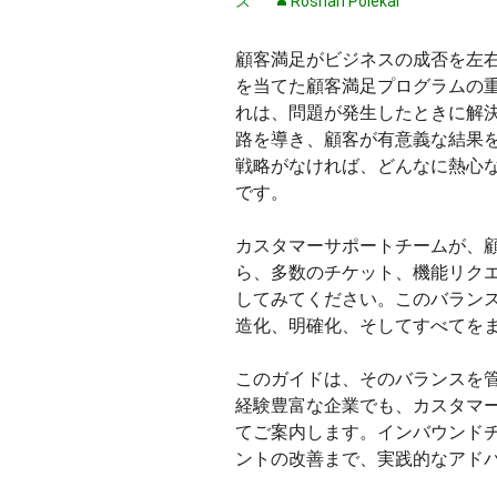
ス
Roshan Polekar
顧客満足がビジネスの成否を左
を当てた顧客満足プログラムの
れは、問題が発生したときに解
路を導き、顧客が有意義な結果
戦略がなければ、どんなに熱心
です。
カスタマーサポートチームが、
ら、多数のチケット、機能リク
してみてください。このバラン
造化、明確化、そしてすべてを
このガイドは、そのバランスを
経験豊富な企業でも、カスタマ
てご案内します。インバウンド
ントの改善まで、実践的なアド