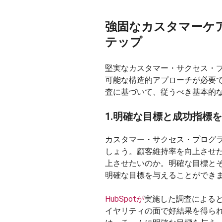
強固なカスタマーケ
テップ
堅実なカスタマー・サクセス・
可能な構造的アプローチが必要
査に基づいて、従うべき基本的
1.明確な目標と成功指標
カスタマー・サクセス・プログ
しょう。顧客維持率を向上させ
上させたいのか。明確な目標と
明確な目標を与えることができ
HubSpotが
実施した調査による
イヤリティの面で好結果を得ら