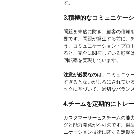
す。
3.積極的なコミュニケー
問題を未然に防ぎ、顧客の信頼
要です。問題が発生する前に、
う、コミュニケーション・プロ
ると、完全に関与している顧客
回転率を実現しています。
注意が必要なのは、
コミュニケ
すぎるとないがしろにされてい
ックに基づいて、適切なバラン
4.チームを定期的にトレ
カスタマーサービスチームの能
グと能力開発が不可欠です。製
ニケーション技術に関する定期