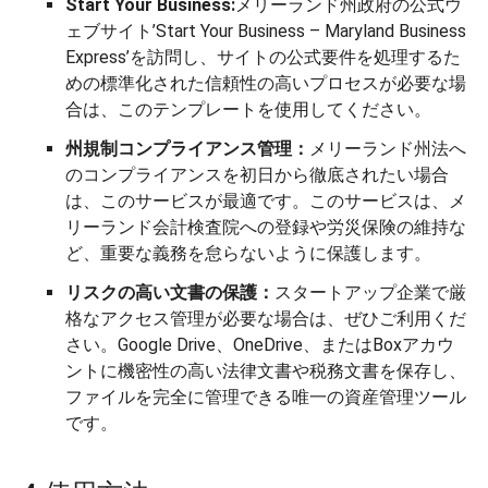
Start Your Business:
メリーランド州政府の公式ウ
ェブサイト’Start Your Business – Maryland Business
Express’を訪問し、サイトの公式要件を処理するた
めの標準化された信頼性の高いプロセスが必要な場
合は、このテンプレートを使用してください。
州規制コンプライアンス管理：
メリーランド州法へ
のコンプライアンスを初日から徹底されたい場合
は、このサービスが最適です。このサービスは、メ
リーランド会計検査院への登録や労災保険の維持な
ど、重要な義務を怠らないように保護します。
リスクの高い文書の保護：
スタートアップ企業で厳
格なアクセス管理が必要な場合は、ぜひご利用くだ
さい。Google Drive、OneDrive、またはBoxアカウ
ントに機密性の高い法律文書や税務文書を保存し、
ファイルを完全に管理できる唯一の資産管理ツール
です。