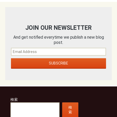
JOIN OUR NEWSLETTER
And get notified everytime we publish a new blog
post.
検索
検
索