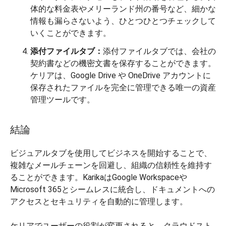
体的な料金表やメリーランド州の番号など、細かな
情報も漏らさないよう、ひとつひとつチェックして
いくことができます。
添付ファイルタブ：
添付ファイルタブでは、会社の
契約書などの機密文書を保存することができます。
ケリアは、Google Drive や OneDrive アカウントに
保存されたファイルを完全に管理できる唯一の資産
管理ツールです。
結論
ビジュアルタブを使用してビジネスを開始することで、
複雑なメールチェーンを回避し、組織の信頼性を維持す
ることができます。KarikaはGoogle Workspaceや
Microsoft 365とシームレスに統合し、ドキュメントへの
アクセスとセキュリティを自動的に管理します。
ケリアでユーザーの役割が変更されると、クラウドスト