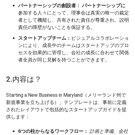
パートナーシップの創設者：
パートナーシップに
参加する人々にとって、理事会は真実の唯一の裁定
者として機能し、共有された責任が尊重され、説明
責任の障壁がないことを保証する。
スタートアップチーム：
ビジュアルコラボレーショ
ンにより、成長中のチームはスタートアップのプロ
セスを効果的に管理し、会社の成長に合わせて関係
者全員が同じ見解を持つことができます。
2.内容は？
Starting a New Business in Maryland（メリーランド州で
新規事業を立ち上げる）」テンプレートは、事前に定義
されたレイアウトで包括的なスタートアップガイドを提
供します：
6つの柱からなるワークフロー：
計画と準備、会社