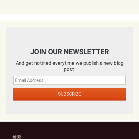
JOIN OUR NEWSLETTER
And get notified everytime we publish a new blog
post.
検索