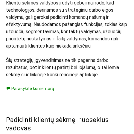
Klientų sėkmės valdybos įrodyti gebėjimai rodo, kad
technologijos, derinamos su strateginiu darbo eigos
valdymu, gali gerokai padidinti komandų našumą ir
efektyvumą. Naudodamos pažangias funkcijas, tokias kaip
užduočių segmentavimas, kontaktų valdymas, užduočių
prioritetų nustatymas ir failų valdymas, komandos gali
aptarnauti klientus kaip niekada anksčiau.
Šių strategijų įgyvendinimas ne tik pagerina darbo
rezultatus, bet ir klientų patirtį bei lojalumą, o tai lemia
sėkmę šiuolaikinėje konkurencinėje aplinkoje.
Parašykite komentarą
Padidinti klientų sėkmę: nuoseklus
vadovas