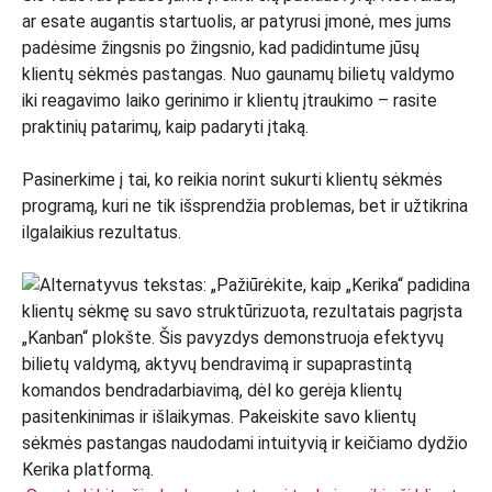
ar esate augantis startuolis, ar patyrusi įmonė, mes jums
padėsime žingsnis po žingsnio, kad padidintume jūsų
klientų sėkmės pastangas. Nuo gaunamų bilietų valdymo
iki reagavimo laiko gerinimo ir klientų įtraukimo – rasite
praktinių patarimų, kaip padaryti įtaką.
Pasinerkime į tai, ko reikia norint sukurti klientų sėkmės
programą, kuri ne tik išsprendžia problemas, bet ir užtikrina
ilgalaikius rezultatus.