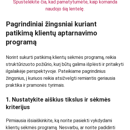
Spustelėkite čia, kad pamatytumėte, kaip komanda
naudojo šią lentelę.
Pagrindiniai žingsniai kuriant
patikimą klientų aptarnavimo
programą
Norint sukurti patikimą klientų sėkmės programą, reikia
struktūrizuoto požiūrio, kurį būtų galima išplėsti ir pritaikyti
ilgalaikėje perspektyvoje. Pateikiame pagrindinius
žingsnius, į kuriuos reikia atsižvelgti remiantis geriausia
praktika ir pramonės tyrimais.
1. Nustatykite aiškius tikslus ir sėkmės
kriterijus
Pirmiausia išsiaiškinkite, ką norite pasiekti vykdydami
klientų sėkmės programą. Nesvarbu, ar norite padidinti