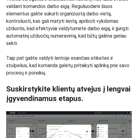
valdant komandos darbo eigą. Reguliuodami šiuos
elementus galite sukurti organizuotą darbo vietą,
kontroliuoti, kas gali matyti lentą, apriboti vykdomas
užduotis, kad efektyviai valdytumėte darbo eigą, ir įjungti
automatinį užduočių numeravimą, kad būtų galima geriau
sekti.
Taip pat galite valdyti lentoje esančias etiketes ir
stulpelius, kad komanda galėtų pritaikyti aplinką prie savo
procesų ir poreikių.
Suskirstykite klientų atvejus į lengvai
įgyvendinamus etapus.