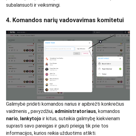
subalansuoti ir veiksmingi.
4. Komandos narių vadovavimas komitetui
Galimybė pridėti komandos narius ir apibrėžti konkrečius
vaidmenis
,
pavyzdžiui,
administratoriaus
, komandos
nario
,
lankytojo
ir kitus, suteikia galimybę kiekvienam
suprasti savo pareigas ir gauti prieigą tik prie tos
informacijos, kurios reikia užduotims atlikti.