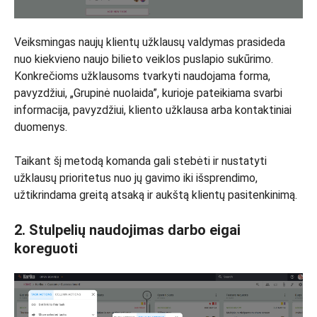
Veiksmingas naujų klientų užklausų valdymas prasideda
nuo kiekvieno naujo bilieto veiklos puslapio sukūrimo.
Konkrečioms užklausoms tvarkyti naudojama forma,
pavyzdžiui, „Grupinė nuolaida”, kurioje pateikiama svarbi
informacija, pavyzdžiui, kliento užklausa arba kontaktiniai
duomenys.
Taikant šį metodą komanda gali stebėti ir nustatyti
užklausų prioritetus nuo jų gavimo iki išsprendimo,
užtikrindama greitą atsaką ir aukštą klientų pasitenkinimą.
2. Stulpelių naudojimas darbo eigai
koreguoti