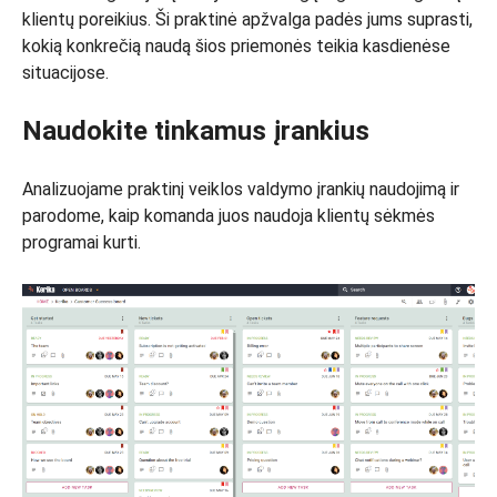
klientų poreikius. Ši praktinė apžvalga padės jums suprasti,
kokią konkrečią naudą šios priemonės teikia kasdienėse
situacijose.
Naudokite tinkamus įrankius
Analizuojame praktinį veiklos valdymo įrankių naudojimą ir
parodome, kaip komanda juos naudoja klientų sėkmės
programai kurti.