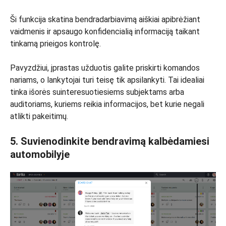
Ši funkcija skatina bendradarbiavimą aiškiai apibrėžiant
vaidmenis ir apsaugo konfidencialią informaciją taikant
tinkamą prieigos kontrolę.
Pavyzdžiui, įprastas užduotis galite priskirti komandos
nariams, o lankytojai turi teisę tik apsilankyti. Tai idealiai
tinka išorės suinteresuotiesiems subjektams arba
auditoriams, kuriems reikia informacijos, bet kurie negali
atlikti pakeitimų.
5. Suvienodinkite bendravimą kalbėdamiesi
automobilyje