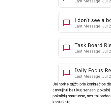
Jei norite grįžti prie konkrečios d
atnaujinti bet kurį senesnį pokalbį
pokalbių srautuose, nes tai padeda
kontekstą.