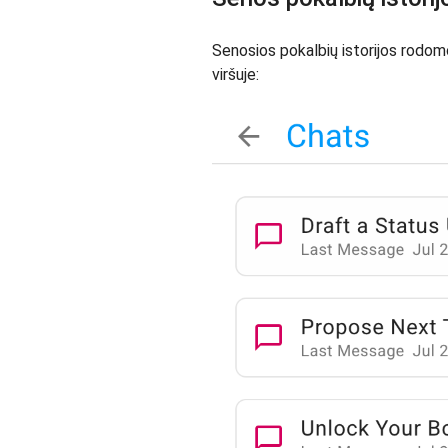
Senosios pokalbių istorijos rodom
viršuje: