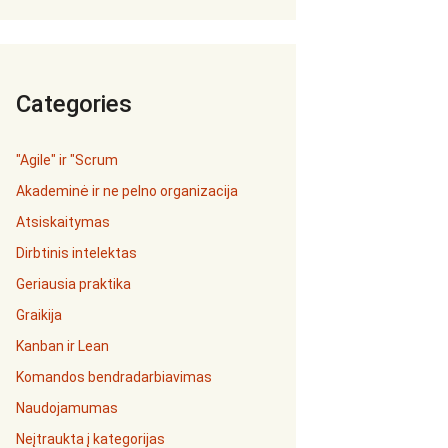
Categories
"Agile" ir "Scrum
Akademinė ir ne pelno organizacija
Atsiskaitymas
Dirbtinis intelektas
Geriausia praktika
Graikija
Kanban ir Lean
Komandos bendradarbiavimas
Naudojamumas
Neįtraukta į kategorijas