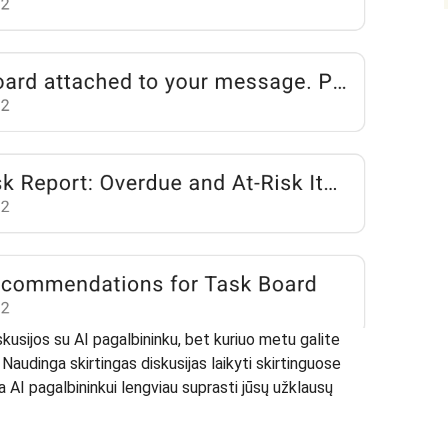
iskusijos su AI pagalbininku, bet kuriuo metu galite
. Naudinga skirtingas diskusijas laikyti skirtinguose
 AI pagalbininkui lengviau suprasti jūsų užklausų