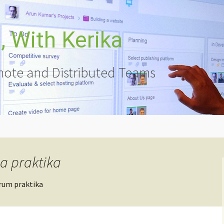
 With Kerika
ote and Distributed Teams
a praktika
crum praktika