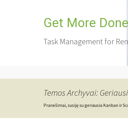
Pereiti
prie
turinio
Get More Done,
Task Management for Rem
Temos Archyvai: Geriausi
Pranešimai, susiję su geriausia Kanban ir S