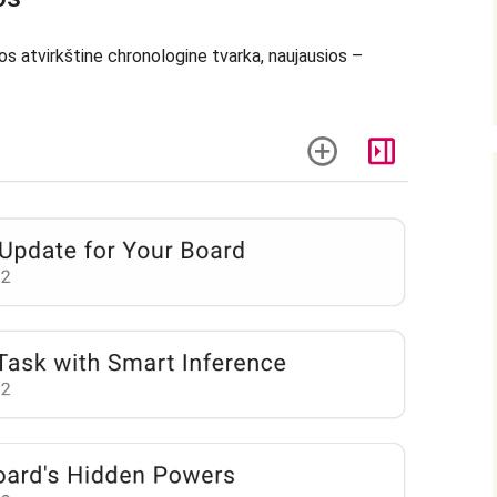
os atvirkštine chronologine tvarka, naujausios –