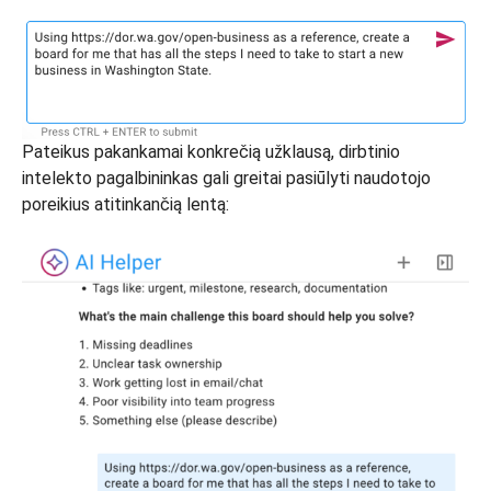
Pateikus pakankamai konkrečią užklausą, dirbtinio
intelekto pagalbininkas gali greitai pasiūlyti naudotojo
poreikius atitinkančią lentą: