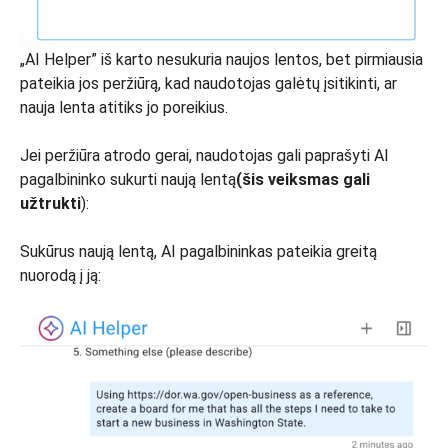
„AI Helper” iš karto nesukuria naujos lentos, bet pirmiausia
pateikia jos peržiūrą, kad naudotojas galėtų įsitikinti, ar
nauja lenta atitiks jo poreikius.
Jei peržiūra atrodo gerai, naudotojas gali paprašyti AI
pagalbininko sukurti naują lentą
(šis veiksmas gali
užtrukti
):
Sukūrus naują lentą, AI pagalbininkas pateikia greitą
nuorodą į ją: