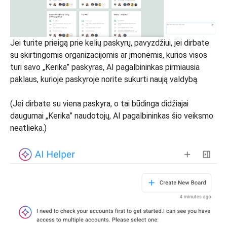
Jei turite prieigą prie kelių paskyrų, pavyzdžiui, jei dirbate
su skirtingomis organizacijomis ar įmonėmis, kurios visos
turi savo „Kerika” paskyras, AI pagalbininkas pirmiausia
paklaus, kurioje paskyroje norite sukurti naują valdybą.
(Jei dirbate su viena paskyra, o tai būdinga didžiajai
daugumai „Kerika” naudotojų, AI pagalbininkas šio veiksmo
neatlieka.)