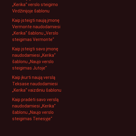
„Kerika“ verslo steigimo
Virdžinijoje šablonu
Kaip įsteigti naują įmonę
Vermonte naudodamiesi
„Kerika“ šablonu „Verslo
steigimas Vermonte“
Kaip įsteigti savo įmonę
naudodamiesi „Kerika“
šablonu „Naujo verslo
steigimas Jutoje“
Kaip įkurti naują verslą
Teksase naudodamiesi
„Kerika“ vaizdiniu šablonu
Kaip pradėti savo verslą
naudodamiesi „Kerika“
šablonu „Naujo verslo
steigimas Tenesyje“