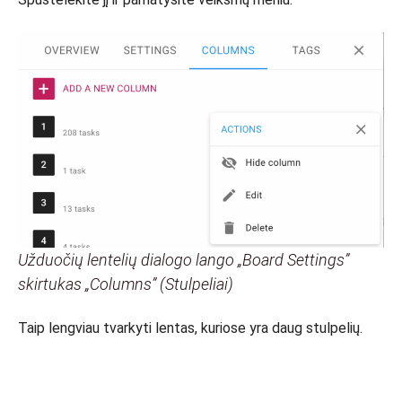
Užduočių lentelių dialogo lango „Board Settings”
skirtukas „Columns” (Stulpeliai)
Taip lengviau tvarkyti lentas, kuriose yra daug stulpelių.