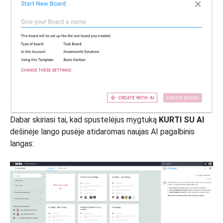
Dabar skiriasi tai, kad spustelėjus mygtuką
KURTI SU AI
dešinėje lango pusėje atidaromas naujas AI pagalbinis
langas: