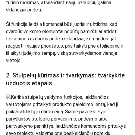
turinio ruošimas, atsirandant naujų užduočių galima
sklandžiai pridėti.
Ši funkcija leidžia komandai būti judriai ir užtikrina, kad
svarbūs veiksmo elementai nebūtų pamiršti ar atidėti.
Leisdamos užduotis pridėti sklandžiai, komandos gali
reaguoti į naujus prioritetus, prisitaikyti prie atsiliepimų ir
išlaikyti judėjimo tempą, viską sutvarkydamos vienoje
vietoje.
2. Stulpelių kūrimas ir tvarkymas: tvarkykite
užduotis etapais