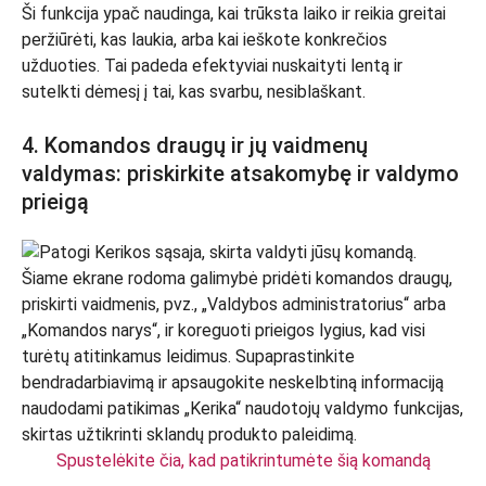
Ši funkcija ypač naudinga, kai trūksta laiko ir reikia greitai
peržiūrėti, kas laukia, arba kai ieškote konkrečios
užduoties. Tai padeda efektyviai nuskaityti lentą ir
sutelkti dėmesį į tai, kas svarbu, nesiblaškant.
4. Komandos draugų ir jų vaidmenų
valdymas: priskirkite atsakomybę ir valdymo
prieigą
Spustelėkite čia, kad patikrintumėte šią komandą