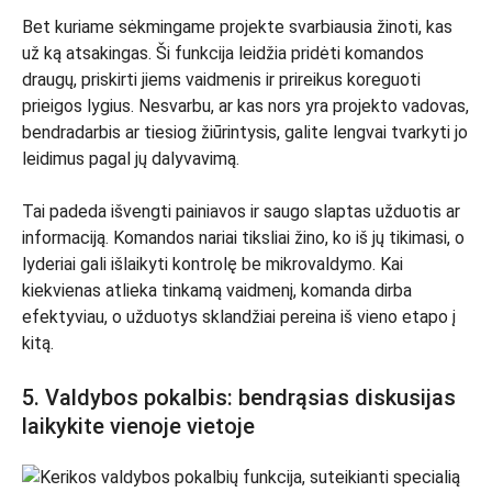
Bet kuriame sėkmingame projekte svarbiausia žinoti, kas
už ką atsakingas. Ši funkcija leidžia pridėti komandos
draugų, priskirti jiems vaidmenis ir prireikus koreguoti
prieigos lygius. Nesvarbu, ar kas nors yra projekto vadovas,
bendradarbis ar tiesiog žiūrintysis, galite lengvai tvarkyti jo
leidimus pagal jų dalyvavimą.
Tai padeda išvengti painiavos ir saugo slaptas užduotis ar
informaciją. Komandos nariai tiksliai žino, ko iš jų tikimasi, o
lyderiai gali išlaikyti kontrolę be mikrovaldymo. Kai
kiekvienas atlieka tinkamą vaidmenį, komanda dirba
efektyviau, o užduotys sklandžiai pereina iš vieno etapo į
kitą.
5. Valdybos pokalbis: bendrąsias diskusijas
laikykite vienoje vietoje