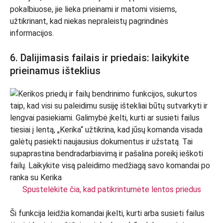
pokalbiuose, jie lieka prieinami ir matomi visiems,
užtikrinant, kad niekas nepraleistų pagrindinės
informacijos.
6. Dalijimasis failais ir priedais: laikykite
prieinamus išteklius
Spustelėkite čia, kad patikrintumėte lentos priedus
Ši funkcija leidžia komandai įkelti, kurti arba susieti failus