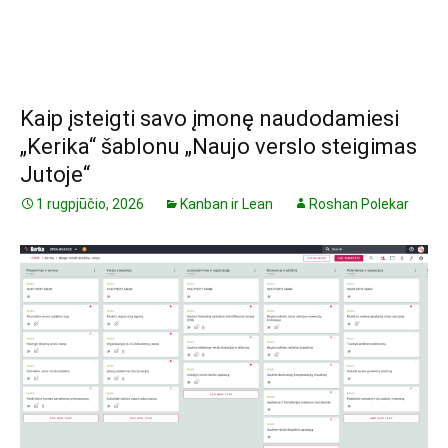
Kaip įsteigti savo įmonę naudodamiesi
„Kerika“ šablonu „Naujo verslo steigimas
Jutoje“
1 rugpjūčio, 2026
Kanban ir Lean
Roshan Polekar