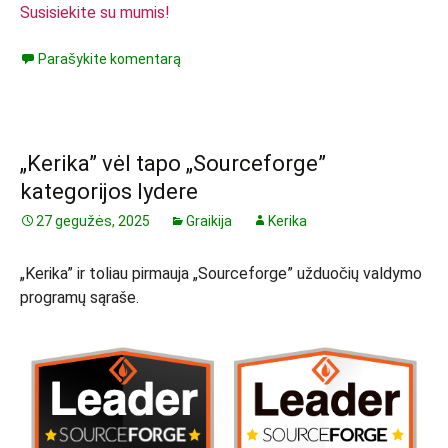
Susisiekite su mumis!
Parašykite komentarą
„Kerika” vėl tapo „Sourceforge”
kategorijos lydere
27 gegužės, 2025
Graikija
Kerika
„Kerika” ir toliau pirmauja „Sourceforge” užduočių valdymo
programų sąraše.