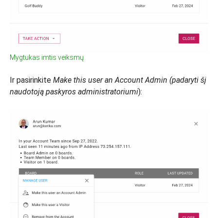
Mygtukas imtis veiksmų
Ir pasirinkite
Make this user an Account Admin (padaryti šį
naudotoją paskyros administratoriumi
):