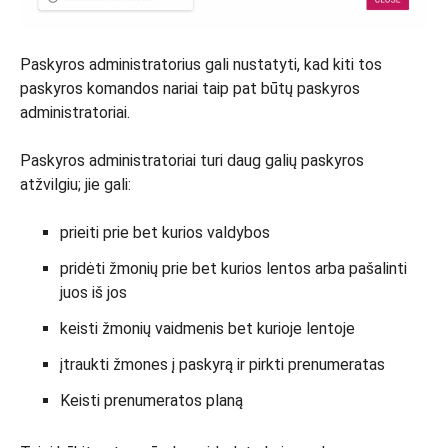
Paskyros administratorius gali nustatyti, kad kiti tos
paskyros komandos nariai taip pat būtų paskyros
administratoriai.
Paskyros administratoriai turi daug galių paskyros
atžvilgiu; jie gali:
prieiti prie bet kurios valdybos
pridėti žmonių prie bet kurios lentos arba pašalinti
juos iš jos
keisti žmonių vaidmenis bet kurioje lentoje
įtraukti žmones į paskyrą ir pirkti prenumeratas
Keisti prenumeratos planą