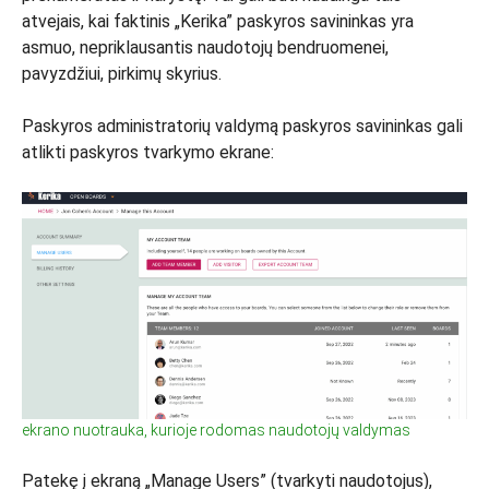
atvejais, kai faktinis „Kerika” paskyros savininkas yra
asmuo, nepriklausantis naudotojų bendruomenei,
pavyzdžiui, pirkimų skyrius.
Paskyros administratorių valdymą paskyros savininkas gali
atlikti paskyros tvarkymo ekrane:
ekrano nuotrauka, kurioje rodomas naudotojų valdymas
Patekę į ekraną „Manage Users” (tvarkyti naudotojus),