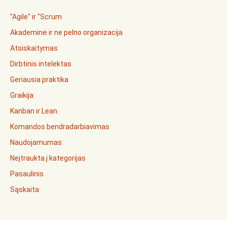
"Agile" ir "Scrum
Akademinė ir ne pelno organizacija
Atsiskaitymas
Dirbtinis intelektas
Geriausia praktika
Graikija
Kanban ir Lean
Komandos bendradarbiavimas
Naudojamumas
Neįtraukta į kategorijas
Pasaulinis
Sąskaita