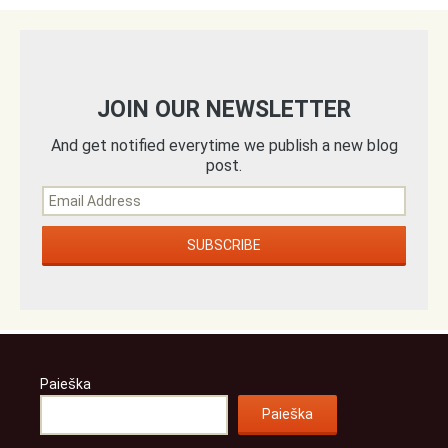
JOIN OUR NEWSLETTER
And get notified everytime we publish a new blog
post.
Paieška
Paieška