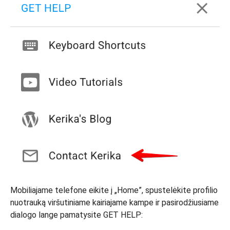
Mobiliajame telefone eikite į „Home”, spustelėkite profilio
nuotrauką viršutiniame kairiajame kampe ir pasirodžiusiame
dialogo lange pamatysite GET HELP: