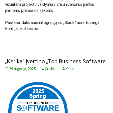
vizualiam projektų valdymui ji yra universalus įrankis
įvairioms pramonės šakoms.
Pastaba: dalis apie integraciją su „Slack” nėra teisinga.
Bent jau kol kas ne.
„Kerika” įvertino „Top Business Software
29 rugsėjo, 2025
Graikija
Kerika