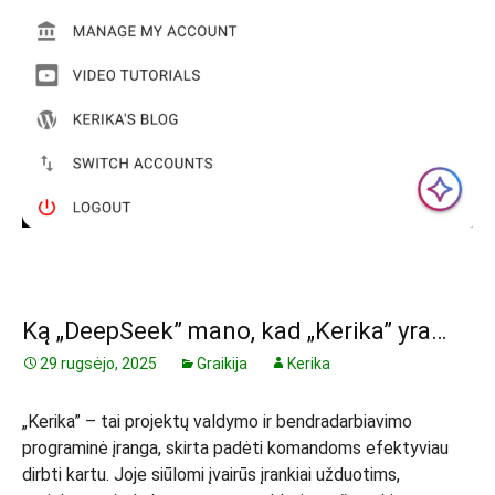
Ką „DeepSeek” mano, kad „Kerika” yra…
29 rugsėjo, 2025
Graikija
Kerika
„Kerika” – tai projektų valdymo ir bendradarbiavimo
programinė įranga, skirta padėti komandoms efektyviau
dirbti kartu. Joje siūlomi įvairūs įrankiai užduotims,