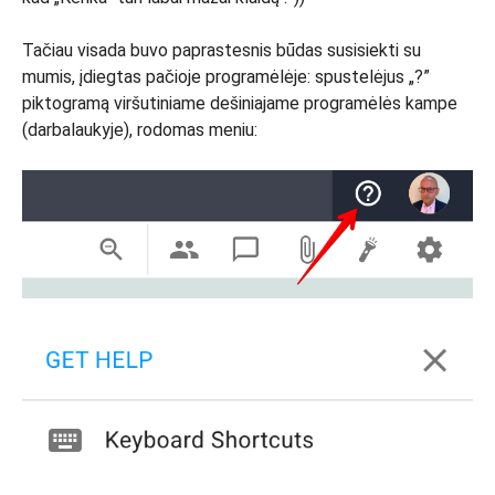
Tačiau visada buvo paprastesnis būdas susisiekti su
mumis, įdiegtas pačioje programėlėje: spustelėjus „?”
piktogramą viršutiniame dešiniajame programėlės kampe
(darbalaukyje), rodomas meniu: