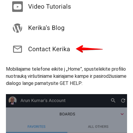
Mobiliajame telefone eikite į „Home”, spustelėkite profilio
nuotrauką viršutiniame kairiajame kampe ir pasirodžiusiame
dialogo lange pamatysite GET HELP: