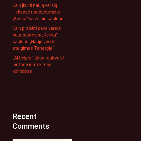
Kaip įkurti naują verslą
Teksase naudodamiesi
„Kerika“ vaizdiniu šablonu
Kaip pradėti savo verslą
naudodamiesi „Kerika“
šablonu „Naujo verslo
steigimas Tenesyje“
„AI Helper“ dabar gali veikti
lentose ir atskirose
kortelėse
Recent
Comments