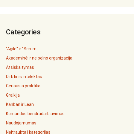
Categories
"Agile" ir "Scrum
Akademinė ir ne pelno organizacija
Atsiskaitymas
Dirbtinis intelektas
Geriausia praktika
Graikija
Kanban ir Lean
Komandos bendradarbiavimas
Naudojamumas
Neįtraukta į kategorijas