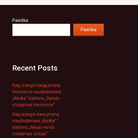
Paieška
Paieška
Recent Posts
Kaip įsteigti naują įmonę
Vermonte naudodamiesi
„Kerika“ šablonu „Verslo
steigimas Vermonte“
Kaip įsteigti savo įmonę
naudodamiesi „Kerika“
šablonu „Naujo verslo
steigimas Jutoje“