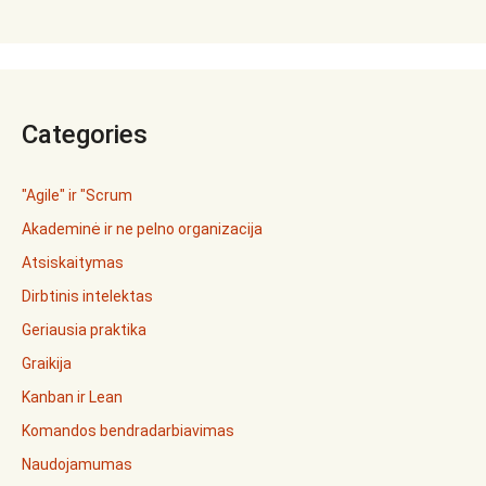
Categories
"Agile" ir "Scrum
Akademinė ir ne pelno organizacija
Atsiskaitymas
Dirbtinis intelektas
Geriausia praktika
Graikija
Kanban ir Lean
Komandos bendradarbiavimas
Naudojamumas