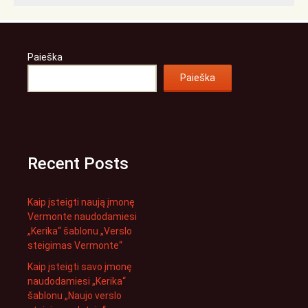
Paieška
Paieška
Recent Posts
Kaip įsteigti naują įmonę
Vermonte naudodamiesi
„Kerika“ šablonu „Verslo
steigimas Vermonte“
Kaip įsteigti savo įmonę
naudodamiesi „Kerika“
šablonu „Naujo verslo