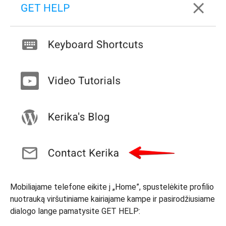
Mobiliajame telefone eikite į „Home”, spustelėkite profilio
nuotrauką viršutiniame kairiajame kampe ir pasirodžiusiame
dialogo lange pamatysite GET HELP: