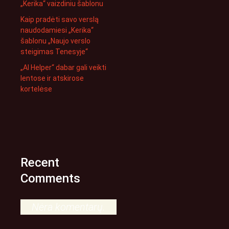
„Kerika“ vaizdiniu šablonu
Kaip pradėti savo verslą
naudodamiesi „Kerika“
šablonu „Naujo verslo
steigimas Tenesyje“
„AI Helper“ dabar gali veikti
lentose ir atskirose
kortelėse
Recent
Comments
Nėra komentarų.