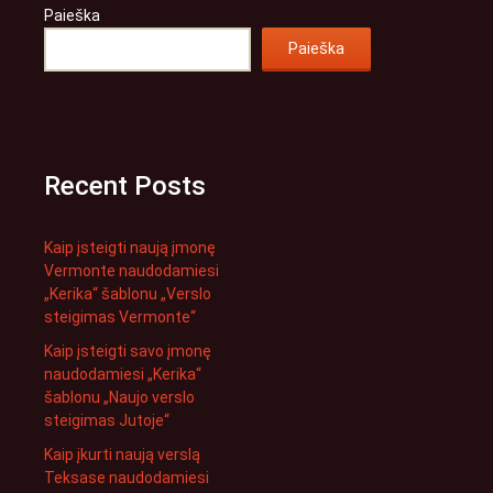
Paieška
Paieška
Recent Posts
Kaip įsteigti naują įmonę
Vermonte naudodamiesi
„Kerika“ šablonu „Verslo
steigimas Vermonte“
Kaip įsteigti savo įmonę
naudodamiesi „Kerika“
šablonu „Naujo verslo
steigimas Jutoje“
Kaip įkurti naują verslą
Teksase naudodamiesi