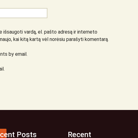
 išsaugoti vardą, el. pašto adresą ir interneto
 naujo, kai kitą kartą vėl norėsiu parašyti komentarą.
ts by email.
il.
cent Posts
Recent