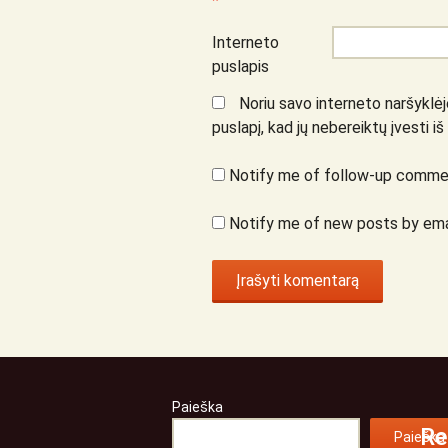
*
Interneto
puslapis
Noriu savo interneto naršyklėje
puslapį, kad jų nebereiktų įvesti iš
Notify me of follow-up commen
Notify me of new posts by ema
Paieška
Re
Paieška