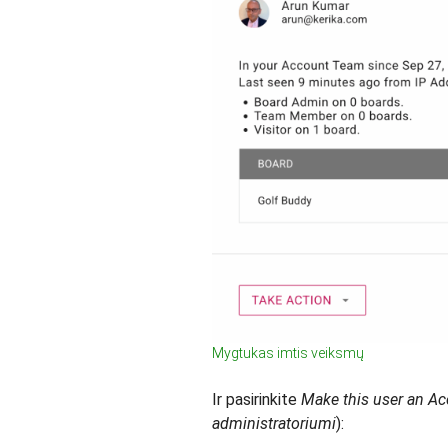
Mygtukas imtis veiksmų
Ir pasirinkite
Make this user an Ac
administratoriumi
):