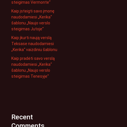
steigimas Vermonte“
Kaip įsteigti savo įmonę
naudodamiesi „Kerika“
šablonu „Naujo verslo
steigimas Jutoje“
Kaip įkurti naują verslą
Teksase naudodamiesi
„Kerika“ vaizdiniu šablonu
Kaip pradėti savo verslą
naudodamiesi „Kerika“
šablonu „Naujo verslo
steigimas Tenesyje“
Recent
Comments