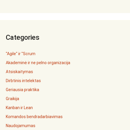
Categories
"Agile" ir "Scrum
Akademinė ir ne pelno organizacija
Atsiskaitymas
Dirbtinis intelektas
Geriausia praktika
Graikija
Kanban ir Lean
Komandos bendradarbiavimas
Naudojamumas