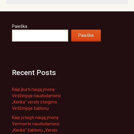
Paieška
Paieška
Recent Posts
Kaip įkurti naują įmonę
Virdžinijoje naudodamiesi
„Kerika“ verslo steigimo
Virdžinijoje šablonu
Kaip įsteigti naują įmonę
Vermonte naudodamiesi
„Kerika“ šablonu „Verslo