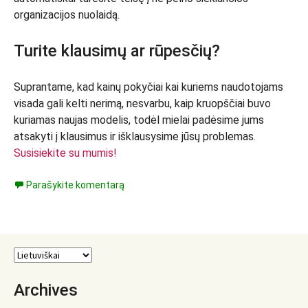
organizacijos nuolaidą.
Turite klausimų ar rūpesčių?
Suprantame, kad kainų pokyčiai kai kuriems naudotojams
visada gali kelti nerimą, nesvarbu, kaip kruopščiai buvo
kuriamas naujas modelis, todėl mielai padėsime jums
atsakyti į klausimus ir išklausysime jūsų problemas.
Susisiekite su mumis!
Parašykite komentarą
Archives