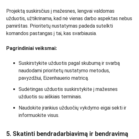
Projektą suskirsčius į mažesnes, lengvai valdomas
užduotis, užtikrinama, kad nė vienas darbo aspektas nebus
pamirštas. Prioritetų nustatymas padeda sutelkti
komandos pastangas į tai, kas svarbiausia.
Pagrindiniai veiksmai:
Suskirstykite užduotis pagal skubumą ir svarbą
naudodami prioritetų nustatymo metodus,
pavyzdžiui, Eizenhauerio matricą.
Sudėtingas užduotis suskirstykite į mažesnes
užduotis su aiškiais terminais.
Naudokite įrankius užduočių vykdymo eigai sekti ir
informuokite visus.
5. Skatinti bendradarbiavimą ir bendravimą