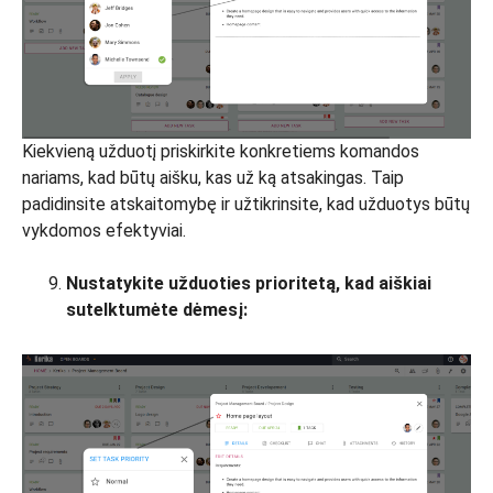
Kiekvieną užduotį priskirkite konkretiems komandos
nariams, kad būtų aišku, kas už ką atsakingas. Taip
padidinsite atskaitomybę ir užtikrinsite, kad užduotys būtų
vykdomos efektyviai.
Nustatykite užduoties prioritetą, kad aiškiai
sutelktumėte dėmesį: