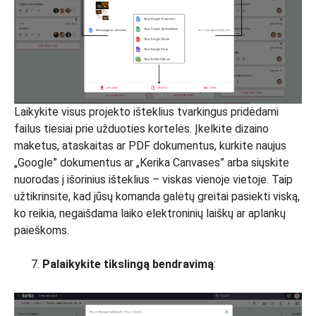
Laikykite visus projekto išteklius tvarkingus pridėdami
failus tiesiai prie užduoties kortelės. Įkelkite dizaino
maketus, ataskaitas ar PDF dokumentus, kurkite naujus
„Google” dokumentus ar „Kerika Canvases” arba siųskite
nuorodas į išorinius išteklius – viskas vienoje vietoje. Taip
užtikrinsite, kad jūsų komanda galėtų greitai pasiekti viską,
ko reikia, negaišdama laiko elektroninių laiškų ar aplankų
paieškoms.
Palaikykite tikslingą bendravimą
: