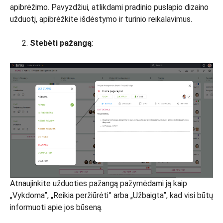
apibrėžimo. Pavyzdžiui, atlikdami pradinio puslapio dizaino
užduotį, apibrėžkite išdėstymo ir turinio reikalavimus.
Stebėti pažangą
:
Atnaujinkite užduoties pažangą pažymėdami ją kaip
„Vykdoma”, „Reikia peržiūrėti” arba „Užbaigta”, kad visi būtų
informuoti apie jos būseną.