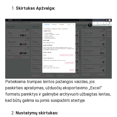
Skirtukas Apžvalga:
Pateikiama trumpas lentos pažangos vaizdas, jos
paskirties aprašymas, užduočių eksportavimo „Excel”
formatu parinktys ir galimybė archyvuoti užbaigtas lentas,
kad būtų galima su jomis susipažinti ateityje.
Nustatymų skirtukas: