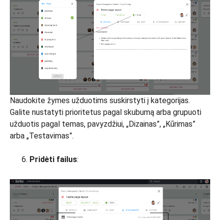
Naudokite žymes užduotims suskirstyti į kategorijas.
Galite nustatyti prioritetus pagal skubumą arba grupuoti
užduotis pagal temas, pavyzdžiui, „Dizainas”, „Kūrimas”
arba „Testavimas”.
Pridėti failus
: