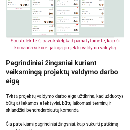
Spustelėkite šį paveikslėlį, kad pamatytumėte, kaip ši
komanda sukūrė galingą projektų valdymo valdybą
Pagrindiniai žingsniai kuriant
veiksmingą projektų valdymo darbo
eigą
Tvirta projektų valdymo darbo eiga užtikrina, kad užduotys
būtų atliekamos efektyviai, būtų laikomasi terminų ir
sklandžiai bendradarbiautų komanda.
Čia pateikiami pagrindiniai žingsniai, kaip sukurti patikimą