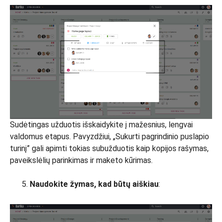
Sudėtingas užduotis išskaidykite į mažesnius, lengvai
valdomus etapus. Pavyzdžiui, „Sukurti pagrindinio puslapio
turinį” gali apimti tokias subužduotis kaip kopijos rašymas,
paveikslėlių parinkimas ir maketo kūrimas.
Naudokite žymas, kad būtų aiškiau
: