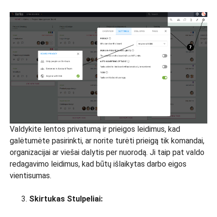
Valdykite lentos privatumą ir prieigos leidimus, kad
galėtumėte pasirinkti, ar norite turėti prieigą tik komandai,
organizacijai ar viešai dalytis per nuorodą. Ji taip pat valdo
redagavimo leidimus, kad būtų išlaikytas darbo eigos
vientisumas.
Skirtukas Stulpeliai: