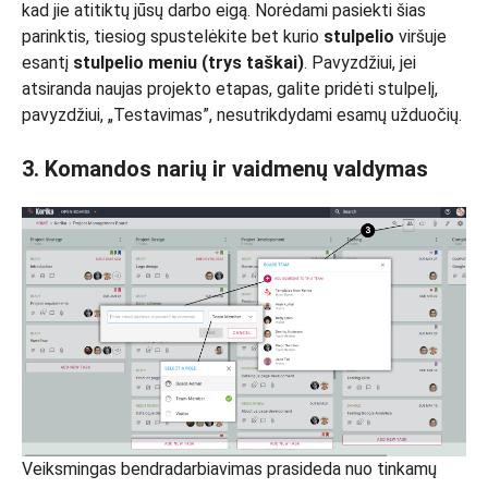
kad jie atitiktų jūsų darbo eigą. Norėdami pasiekti šias
parinktis, tiesiog spustelėkite bet kurio
stulpelio
viršuje
esantį
stulpelio meniu (trys taškai)
. Pavyzdžiui, jei
atsiranda naujas projekto etapas, galite pridėti stulpelį,
pavyzdžiui, „Testavimas”, nesutrikdydami esamų užduočių.
3. Komandos narių ir vaidmenų valdymas
Veiksmingas bendradarbiavimas prasideda nuo tinkamų