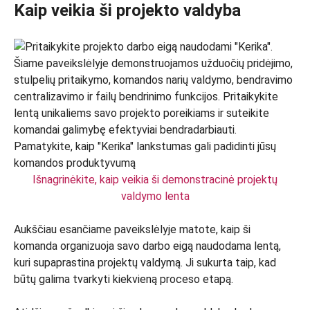
Kaip veikia ši projekto valdyba
Išnagrinėkite, kaip veikia ši demonstracinė projektų
valdymo lenta
Aukščiau esančiame paveikslėlyje matote, kaip ši
komanda organizuoja savo darbo eigą naudodama lentą,
kuri supaprastina projektų valdymą. Ji sukurta taip, kad
būtų galima tvarkyti kiekvieną proceso etapą.