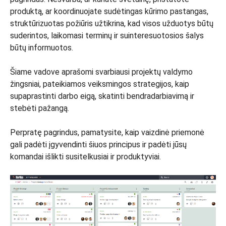
produktą, ar koordinuojate sudėtingas kūrimo pastangas,
struktūrizuotas požiūris užtikrina, kad visos užduotys būtų
suderintos, laikomasi terminų ir suinteresuotosios šalys
būtų informuotos.
Šiame vadove aprašomi svarbiausi projektų valdymo
žingsniai, pateikiamos veiksmingos strategijos, kaip
supaprastinti darbo eigą, skatinti bendradarbiavimą ir
stebėti pažangą.
Perpratę pagrindus, pamatysite, kaip vaizdinė priemonė
gali padėti įgyvendinti šiuos principus ir padėti jūsų
komandai išlikti susitelkusiai ir produktyviai.