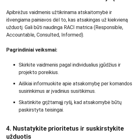
Apibrėžus vaidmenis užtikrinama atskaitomybė ir
išvengiama painiavos dėl to, kas atsakingas už kiekvieną
užduotį. Gali būti naudinga RACI matrica (Responsible,
Accountable, Consulted, Informed).
Pagrindiniai veiksmai:
Skirkite vaidmenis pagal individualius įgūdžius ir
projekto poreikius.
Aiškiai informuokite apie atsakomybę per komandos
susirinkimus ar įvadinius susitikimus.
Skatinkite grįžtamąjį ryšį, kad atsakomybė būtų
paskirstyta teisingai.
4. Nustatykite prioritetus ir suskirstykite
užduotis