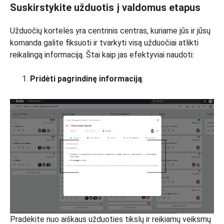
Suskirstykite užduotis į valdomus etapus
Užduočių kortelės yra centrinis centras, kuriame jūs ir jūsų
komanda galite fiksuoti ir tvarkyti visą užduočiai atlikti
reikalingą informaciją. Štai kaip jas efektyviai naudoti:
Pridėti pagrindinę informaciją
:
Pradėkite nuo aiškaus užduoties tikslų ir reikiamų veiksmų