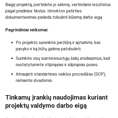
Baigę projektą, įvertinkite jo sėkmę, vertindami rezultatus
pagal pradinius tikslus. Išmoktos patirties
dokumentavimas padeda tobulinti būsimą darbo eigą.
Pagrindiniai veiksmai:
Po projekto surenkite peržiūrą ir aptarkite, kas
pavyko ir ką būtų galima patobulinti.
Surinkite visų suinteresuotųjų šalių atsiliepimus, kad
nustatytumėte stipriąsias ir silpnąsias puses.
Atnaujinti standartines veiklos procedūras (SOP),
remiantis išvadomis.
Tinkamų įrankių naudojimas kuriant
projektų valdymo darbo eigą