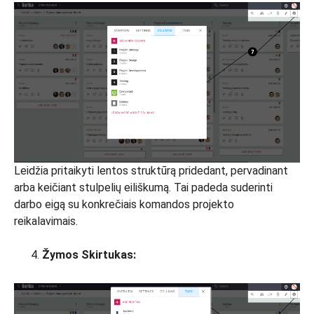
Leidžia pritaikyti lentos struktūrą pridedant, pervadinant
arba keičiant stulpelių eiliškumą. Tai padeda suderinti
darbo eigą su konkrečiais komandos projekto
reikalavimais.
Žymos Skirtukas: