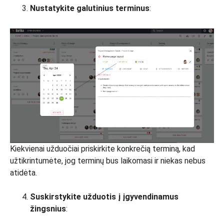
Nustatykite galutinius terminus
:
Kiekvienai užduočiai priskirkite konkrečią terminą, kad
užtikrintumėte, jog terminų bus laikomasi ir niekas nebus
atidėta.
Suskirstykite užduotis į įgyvendinamus
žingsnius
: