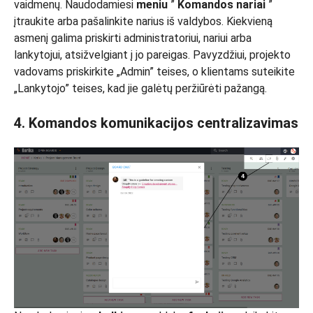
vaidmenų. Naudodamiesi
meniu
”
Komandos nariai
”
įtraukite arba pašalinkite narius iš valdybos. Kiekvieną
asmenį galima priskirti administratoriui, nariui arba
lankytojui, atsižvelgiant į jo pareigas. Pavyzdžiui, projekto
vadovams priskirkite „Admin” teises, o klientams suteikite
„Lankytojo” teises, kad jie galėtų peržiūrėti pažangą.
4. Komandos komunikacijos centralizavimas