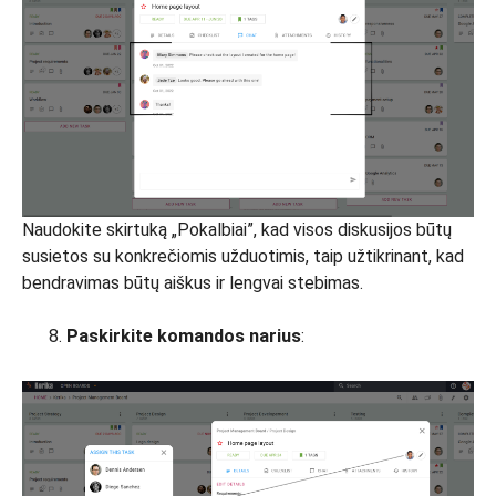
Naudokite skirtuką „Pokalbiai”, kad visos diskusijos būtų
susietos su konkrečiomis užduotimis, taip užtikrinant, kad
bendravimas būtų aiškus ir lengvai stebimas.
Paskirkite komandos narius
: