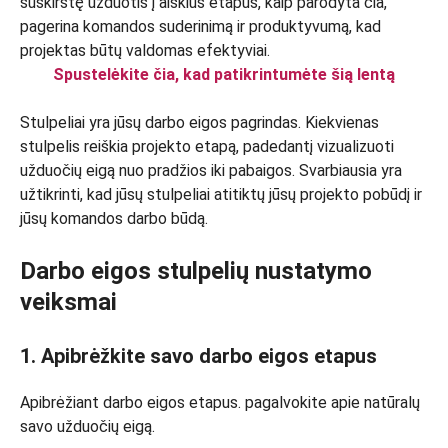
Spustelėkite čia, kad patikrintumėte šią lentą
Stulpeliai yra jūsų darbo eigos pagrindas. Kiekvienas
stulpelis reiškia projekto etapą, padedantį vizualizuoti
užduočių eigą nuo pradžios iki pabaigos. Svarbiausia yra
užtikrinti, kad jūsų stulpeliai atitiktų jūsų projekto pobūdį ir
jūsų komandos darbo būdą.
Darbo eigos stulpelių nustatymo
veiksmai
1. Apibrėžkite savo darbo eigos etapus
Apibrėžiant darbo eigos etapus. pagalvokite apie natūralų
savo užduočių eigą.