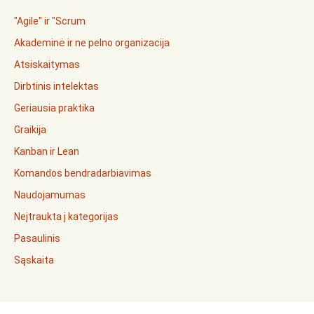
"Agile" ir "Scrum
Akademinė ir ne pelno organizacija
Atsiskaitymas
Dirbtinis intelektas
Geriausia praktika
Graikija
Kanban ir Lean
Komandos bendradarbiavimas
Naudojamumas
Neįtraukta į kategorijas
Pasaulinis
Sąskaita