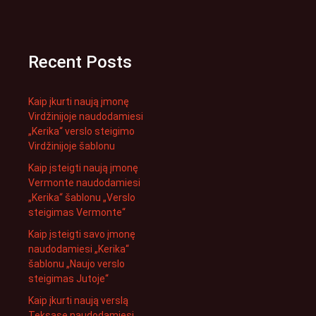
Recent Posts
Kaip įkurti naują įmonę
Virdžinijoje naudodamiesi
„Kerika“ verslo steigimo
Virdžinijoje šablonu
Kaip įsteigti naują įmonę
Vermonte naudodamiesi
„Kerika“ šablonu „Verslo
steigimas Vermonte“
Kaip įsteigti savo įmonę
naudodamiesi „Kerika“
šablonu „Naujo verslo
steigimas Jutoje“
Kaip įkurti naują verslą
Teksase naudodamiesi