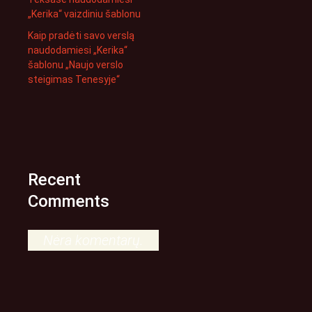
„Kerika“ vaizdiniu šablonu
Kaip pradėti savo verslą
naudodamiesi „Kerika“
šablonu „Naujo verslo
steigimas Tenesyje“
Recent
Comments
Nėra komentarų.