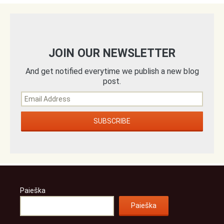
JOIN OUR NEWSLETTER
And get notified everytime we publish a new blog
post.
Paieška
Paieška