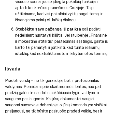
visuose scenarijuose įdiegta pokalbių funkcija ir
aptarti konkrečius pranešimus Gruzijoje. Taip
užtikrinama, kad visi pokalbiai vyktų pagal temą, ir
išvengiama painių el. laiškų dialogų.
Stebėkite savo pažangą
: ši
patikra
gali padėti
nedelsiant nustatyti kliūtis. Jei stulpelyje „Finansinė
ir mokestinė atitiktis” pastebimas sąstingis, galite iš
karto tai pamatyti ir įsitikinti, kad turite reikiamų
išteklių, kad neatsiliktumėte ir laikytumėtės terminų.
Išvada
Pradėti verslą – ne tik gera idėja, bet ir profesionalus
valdymas. Pereidami prie skaitmeninės lentos, nuo pat
pradžių galėsite naudotis aukščiausio lygio valdymo ir
saugumo paslaugomis. Kai jūsų dokumentai saugiai
saugomi nuosavoje debesijoje, o jūsų komanda yra visiškai
prisijungusi, ne tik būsite pasiruošę pradėti veiklą, bet ir