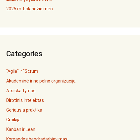
2025 m. balandžio mėn.
Categories
"Agile" ir "Scrum
Akademinė ir ne pelno organizacija
Atsiskaitymas
Dirbtinis intelektas
Geriausia praktika
Graikija
Kanban ir Lean
Komandos bendradarbiavimas