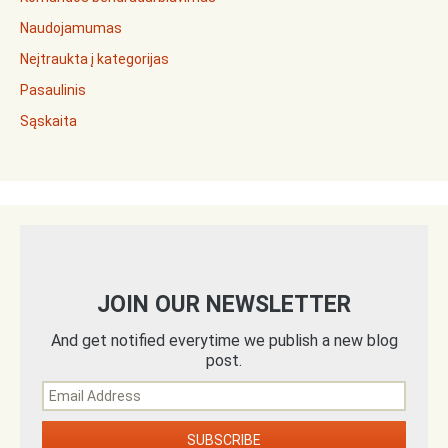
Naudojamumas
Neįtraukta į kategorijas
Pasaulinis
Sąskaita
JOIN OUR NEWSLETTER
And get notified everytime we publish a new blog
post.