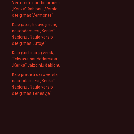
Vermonte naudodamiesi
„Kerika“ šablonu „Verslo
steigimas Vermonte“
Kaip įsteigti savo įmonę
naudodamiesi „Kerika“
šablonu „Naujo verslo
steigimas Jutoje“
Kaip įkurti naują verslą
Teksase naudodamiesi
„Kerika“ vaizdiniu šablonu
Kaip pradėti savo verslą
naudodamiesi „Kerika“
šablonu „Naujo verslo
steigimas Tenesyje“