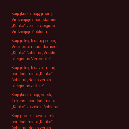
Kaip įkurti naują įmonę
Virdžinijoje naudodamiesi
„Kerika“ verslo steigimo
Virdžinijoje šablonu
Kaip įsteigti naują įmonę
Vermonte naudodamiesi
„Kerika“ šablonu „Verslo
steigimas Vermonte“
Kaip įsteigti savo įmonę
naudodamiesi „Kerika“
šablonu „Naujo verslo
steigimas Jutoje“
Kaip įkurti naują verslą
Teksase naudodamiesi
„Kerika“ vaizdiniu šablonu
Kaip pradėti savo verslą
naudodamiesi „Kerika“
šablonu „Naujo verslo