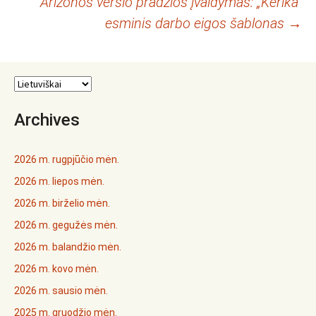
Arizonos verslo pradžios įvaldymas: „Kerika”
navigacija
esminis darbo eigos šablonas
→
Archives
2026 m. rugpjūčio mėn.
2026 m. liepos mėn.
2026 m. birželio mėn.
2026 m. gegužės mėn.
2026 m. balandžio mėn.
2026 m. kovo mėn.
2026 m. sausio mėn.
2025 m. gruodžio mėn.