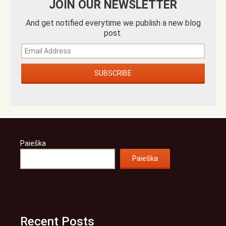
JOIN OUR NEWSLETTER
And get notified everytime we publish a new blog
post.
Paieška
Paieška
Recent Posts