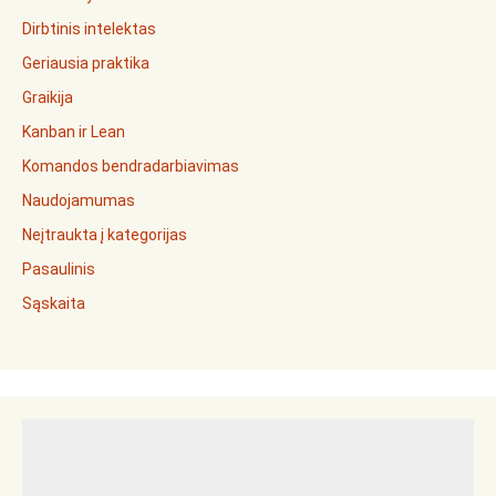
Dirbtinis intelektas
Geriausia praktika
Graikija
Kanban ir Lean
Komandos bendradarbiavimas
Naudojamumas
Neįtraukta į kategorijas
Pasaulinis
Sąskaita