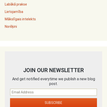
Labākā prakse
Lietojamība
Mākslīgais intelekts
Norēķini
JOIN OUR NEWSLETTER
And get notified everytime we publish a new blog
post.