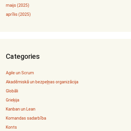
maijs (2025)
aprīlis (2025)
Categories
Agile un Scrum
Akadēmiskā un bezpeļņas organizācija
Globāli
Grieķija
Kanban un Lean
Komandas sadarbība
Konts