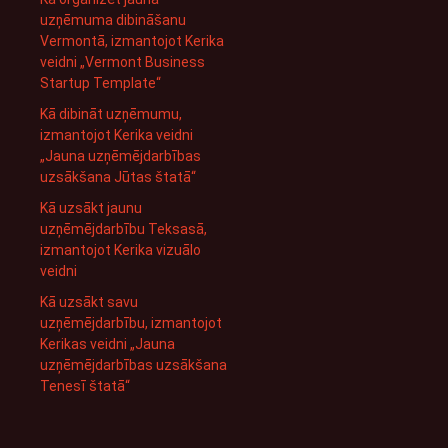
uzņēmuma dibināšanu
Vermontā, izmantojot Kerika
veidni „Vermont Business
Startup Template“
Kā dibināt uzņēmumu,
izmantojot Kerika veidni
„Jauna uzņēmējdarbības
uzsākšana Jūtas štatā“
Kā uzsākt jaunu
uzņēmējdarbību Teksasā,
izmantojot Kerika vizuālo
veidni
Kā uzsākt savu
uzņēmējdarbību, izmantojot
Kerikas veidni „Jauna
uzņēmējdarbības uzsākšana
Tenesī štatā“