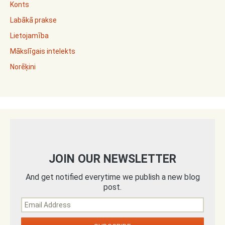
Konts
Labākā prakse
Lietojamība
Mākslīgais intelekts
Norēķini
JOIN OUR NEWSLETTER
And get notified everytime we publish a new blog
post.