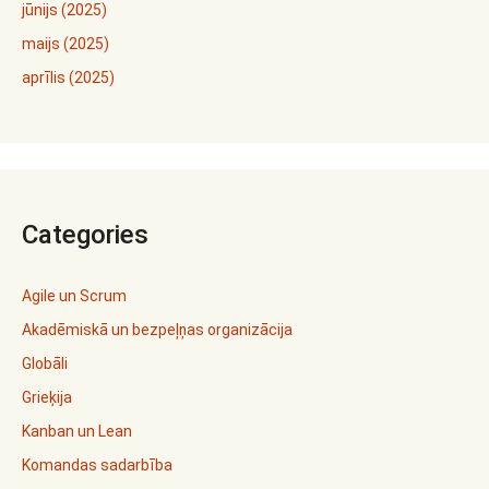
jūnijs (2025)
maijs (2025)
aprīlis (2025)
Categories
Agile un Scrum
Akadēmiskā un bezpeļņas organizācija
Globāli
Grieķija
Kanban un Lean
Komandas sadarbība