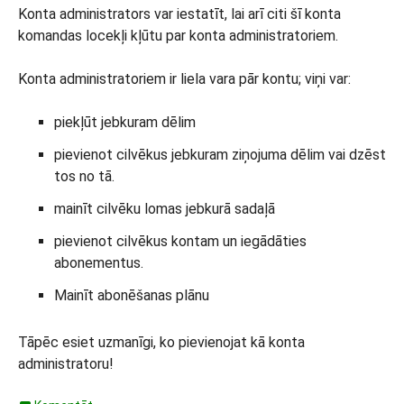
Konta administrators var iestatīt, lai arī citi šī konta
komandas locekļi kļūtu par konta administratoriem.
Konta administratoriem ir liela vara pār kontu; viņi var:
piekļūt jebkuram dēlim
pievienot cilvēkus jebkuram ziņojuma dēlim vai dzēst
tos no tā.
mainīt cilvēku lomas jebkurā sadaļā
pievienot cilvēkus kontam un iegādāties
abonementus.
Mainīt abonēšanas plānu
Tāpēc esiet uzmanīgi, ko pievienojat kā konta
administratoru!