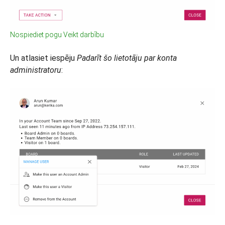
Nospiediet pogu Veikt darbību
Un atlasiet iespēju
Padarīt šo lietotāju par konta
administratoru
: