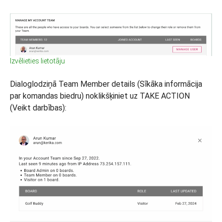
Izvēlieties lietotāju
Dialoglodziņā Team Member details (Sīkāka informācija
par komandas biedru) noklikšķiniet uz TAKE ACTION
(Veikt darbības):