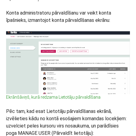
Konta administratoru pārvaldīšanu var veikt konta
īpašnieks, izmantojot konta pārvaldīšanas ekrānu:
Ekrānšāviņš, kurā redzama Lietotāju pārvaldīšana
Pēc tam, kad esat Lietotāju pārvaldīšanas ekrānā,
izvēlieties kādu no kontā esošajiem komandas locekļiem:
uzvelciet peles kursoru virs nosaukuma, un parādīsies
poga MANAGE USER (Pārvaldīt lietotāju):