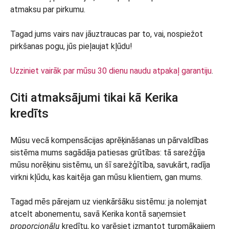
atmaksu par pirkumu.
Tagad jums vairs nav jāuztraucas par to, vai, nospiežot
pirkšanas pogu, jūs pieļaujat kļūdu!
Uzziniet vairāk par mūsu 30 dienu naudu atpakaļ garantiju
.
Citi atmaksājumi tikai kā Kerika
kredīts
Mūsu vecā kompensācijas aprēķināšanas un pārvaldības
sistēma mums sagādāja patiesas grūtības: tā sarežģīja
mūsu norēķinu sistēmu, un šī sarežģītība, savukārt, radīja
virkni kļūdu, kas kaitēja gan mūsu klientiem, gan mums.
Tagad mēs pārejam uz vienkāršāku sistēmu: ja nolemjat
atcelt abonementu, savā Kerika kontā saņemsiet
proporcionālu
kredītu, ko varēsiet izmantot turpmākajiem